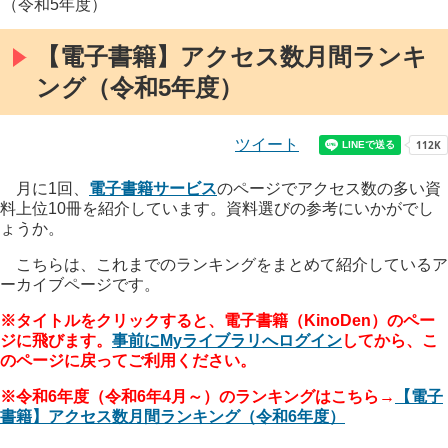
（令和5年度）
【電子書籍】アクセス数月間ランキ
ング（令和5年度）
ツイート
月に1回、
電子書籍サービス
のページでアクセス数の多い資
料上位10冊を紹介しています。資料選びの参考にいかがでし
ょうか。
こちらは、これまでのランキングをまとめて紹介しているア
ーカイブページです。
※タイトルをクリックすると、電子書籍（KinoDen）のペー
ジに飛びます。
事前にMyライブラリへログイン
してから、こ
のページに戻ってご利用ください。
※令和6年度（令和6年4月～）のランキングはこちら→
【電子
書籍】アクセス数月間ランキング（令和6年度）