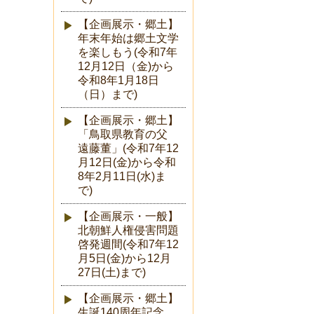
【企画展示・郷土】
年末年始は郷土文学
を楽しもう(令和7年
12月12日（金)から
令和8年1月18日
（日）まで)
【企画展示・郷土】
「鳥取県教育の父
遠藤董」(令和7年12
月12日(金)から令和
8年2月11日(水)ま
で)
【企画展示・一般】
北朝鮮人権侵害問題
啓発週間(令和7年12
月5日(金)から12月
27日(土)まで)
【企画展示・郷土】
生誕140周年記念