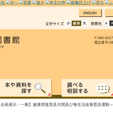
〒680-00
電話番号:085
【企画展示・一般】健康増進普及月間及び食生活改善普及運動