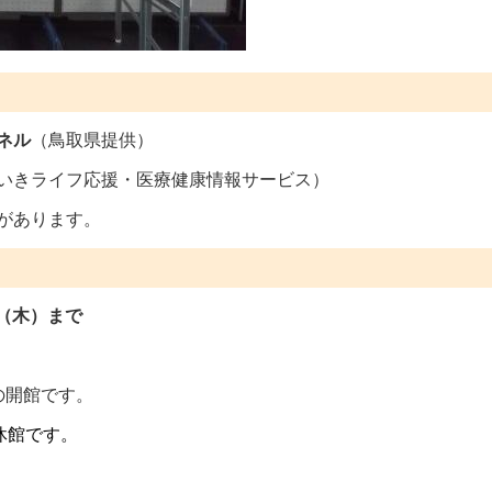
ネル
（鳥取県提供）
いきライフ応援・医療健康情報サービス）
があります。
日（木）まで
の開館です。
休館です。