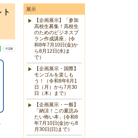
展示
～ト
【企画展示】「参加
高校生募集！高校生
のためのビジネスプ
ラン作成講座」(令
和8年7月10日(金)か
ら8月12日(水)ま
で）
【企画展示・国際】
モンゴルを楽しも
う！（令和8年6月1
日（月）から7月30
日（木）まで）
【企画展示・一般】
「納涼！この夏読み
たい怖い本」(令和8
。
年7月10日(金)から8
月30日(日)まで）