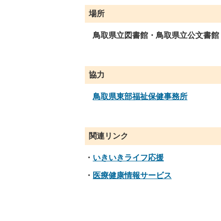
場所
鳥取県立図書館・鳥取県立公文書館
協力
鳥取県東部福祉保健事務所
関連リンク
・
いきいきライフ応援
・
医療健康情報サービス