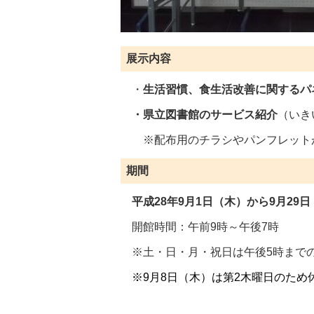
展示内容
・
生活習慣、食生活改善に関するパ
・県立図書館のサービス紹介
（いき
※配布用のチラシやパンフレット
期間
平成28年9月1日（木）から9
月29
開館時間：午前9時～午後7時
※土・日・月・祝日は午後5時まで
※9月8日（木）は第2木曜日のため