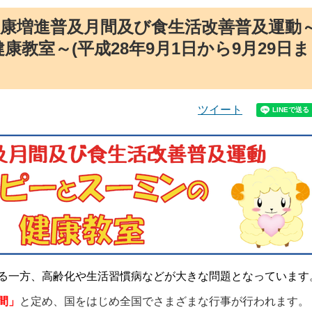
健康増進普及月間及び食生活改善普及運動
教室～(平成28年9月1日から9月29日ま
ツイート
る一方、高齢化や生活習慣病などが大きな問題となっています
間」
と定め、国をはじめ全国でさまざまな行事が行われます。