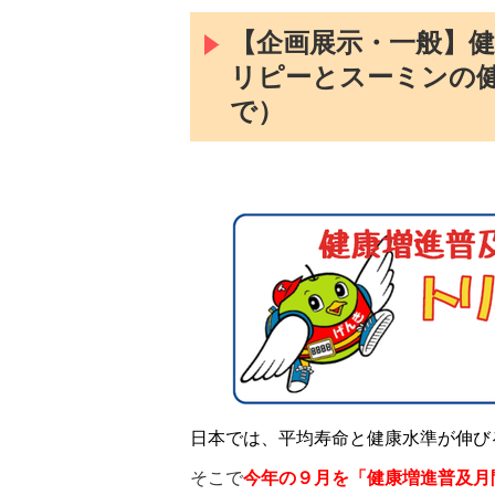
【企画展示・一般】
リピーとスーミンの健康
で）
日本では、平均寿命と健康水準が伸び
そこで
今年の９月を「健康増進普及月