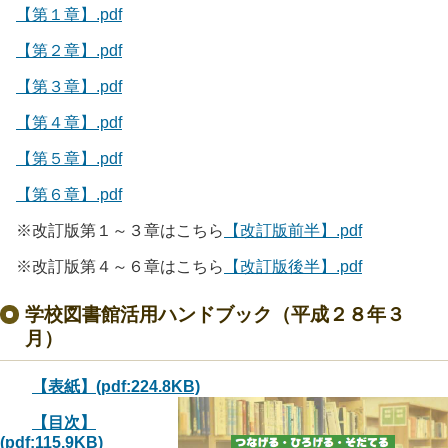
【第１章】.pdf
【第２章】.pdf
【第３章】.pdf
【第４章】.pdf
【第５章】.pdf
【第６章】.pdf
※改訂版第１～３章はこちら
【改訂版前半】.pdf
※改訂版第４～６章はこちら
【改訂版後半】.pdf
学校図書館活用ハンドブック（平成２８年３
月）
【表紙】(pdf:224.8KB)
【目次】
(pdf:115.9KB)