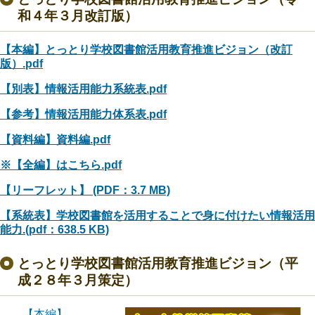
和４年３月改訂版）
【本編】とっとり学校図書館活用教育推進ビジョン（改訂
版）.pdf
【別表】情報活用能力系統表.pdf
【参考】情報活用能力体系表.pdf
【資料編】資料編.pdf
※【全編】はこちら.pdf
【リーフレット】 (PDF：3.7 MB)
【系統表】学校図書館を活用することで身に付けたい情報活用
能力.(pdf：638.5 KB)
とっとり学校図書館活用教育推進ビジョン（平
成２８年３月策定）
【本編】