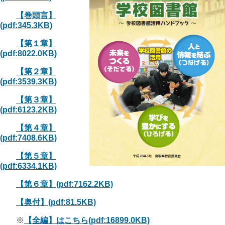
【巻頭言】
(pdf:345.3KB)
【第１章】
(pdf:8022.0KB)
【第２章】
(pdf:3539.3KB)
【第３章】
(pdf:6123.2KB)
【第４章】
(pdf:7408.6KB)
【第５章】
(pdf:6334.1KB)
【第６章】(pdf:7162.2KB)
【奥付】(pdf:81.5KB)
※
【全編】はこちら(pdf:16899.0KB)