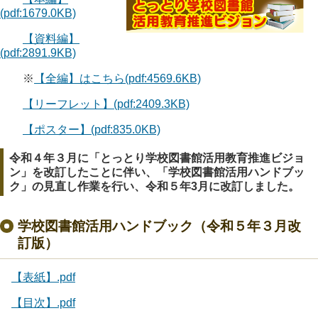
(pdf:1679.0KB)
【資料編】
(pdf:2891.9KB)
※
【全編】はこちら(pdf:4569.6KB)
【リーフレット】(pdf:2409.3KB)
【ポスター】(pdf:835.0KB)
令和４年３月に「とっとり学校図書館活用教育推進ビジョ
ン」を改訂したことに伴い、「学校図書館活用ハンドブッ
ク」の見直し作業を行い、令和５年3月に改訂しました。
学校図書館活用ハンドブック（令和５年３月改
訂版）
【表紙】.pdf
【目次】.pdf