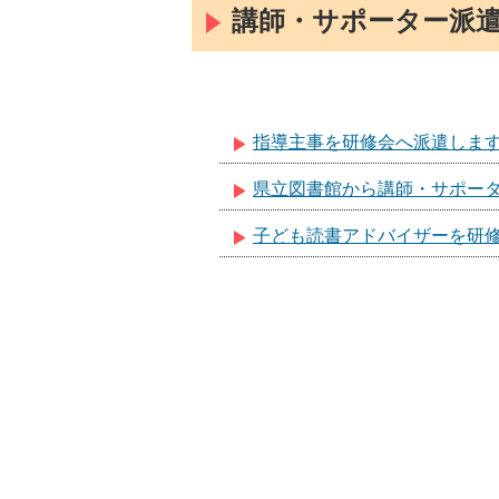
講師・サポーター派
指導主事を研修会へ派遣しま
県立図書館から講師・サポー
子ども読書アドバイザーを研修