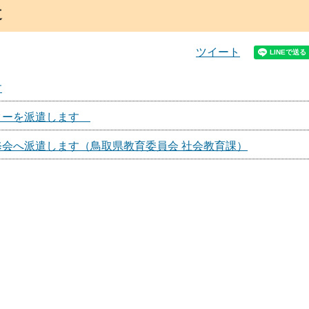
遣
ツイート
す
ターを派遣します
会へ派遣します（鳥取県教育委員会 社会教育課）