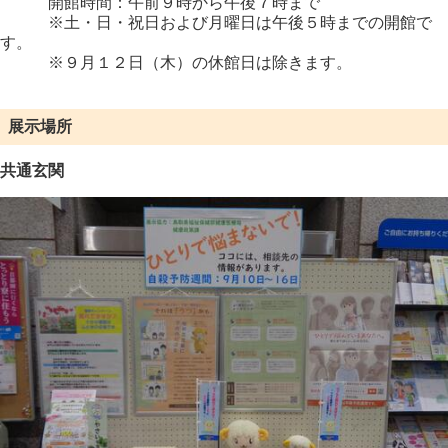
開館時間：午前９時から午後７時まで
※土・日・祝日および月曜日は午後５時までの開館で
す。
※９月１２日（木）の休館日は除きます。
展示場所
共通玄関