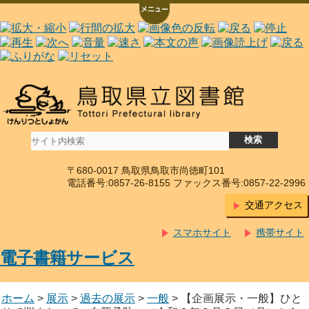
〒680-0017 鳥取県鳥取市尚徳町101
電話番号:0857-26-8155 ファックス番号:0857-22-2996
交通アクセス
スマホサイト
携帯サイト
電子書籍サービス
ホーム
>
展示
>
過去の展示
>
一般
> 【企画展示・一般】ひと