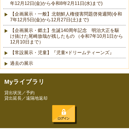
年12月12日(金)から令和8年2月11日(水)まで)
【企画展示・一般】北朝鮮人権侵害問題啓発週間(令和
7年12月5日(金)から12月27日(土)まで)
【企画展示・郷土】生誕140周年記念 明治大正を駆
け抜けた尾崎放哉が残したもの （令和7年10月1日から
12月10日まで）
【常設展示・児童】『児童×ドリームティーンズ』
過去の展示
Myライブラリ
貸出状況／予約
貸出延長／遠隔地返却