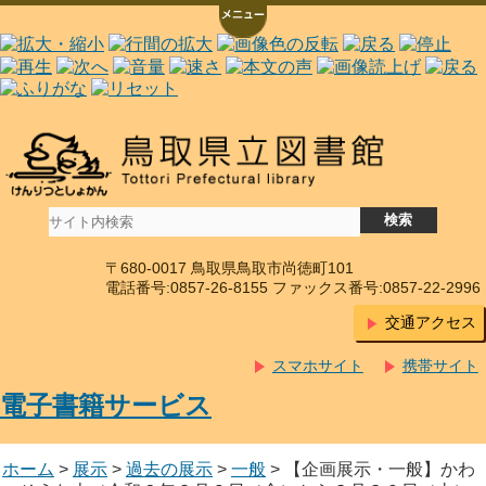
〒680-0017 鳥取県鳥取市尚徳町101
電話番号:0857-26-8155 ファックス番号:0857-22-2996
交通アクセス
スマホサイト
携帯サイト
電子書籍サービス
ホーム
>
展示
>
過去の展示
>
一般
> 【企画展示・一般】かわ