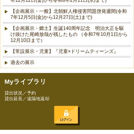
年12月12日(金)から令和8年2月11日(水)まで)
【企画展示・一般】北朝鮮人権侵害問題啓発週間(令和
7年12月5日(金)から12月27日(土)まで)
【企画展示・郷土】生誕140周年記念 明治大正を駆
け抜けた尾崎放哉が残したもの （令和7年10月1日から
12月10日まで）
【常設展示・児童】『児童×ドリームティーンズ』
過去の展示
Myライブラリ
貸出状況／予約
貸出延長／遠隔地返却