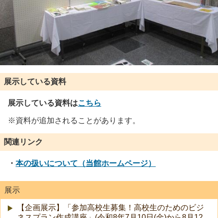
展示している資料
展示している資料は
こちら
※資料が追加されることがあります。
関連リンク
・
本の扱いについて（当館ホームページ）
展示
【企画展示】「参加高校生募集！高校生のためのビジ
ネスプラン作成講座」(令和8年7月10日(金)から8月12