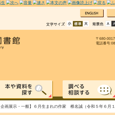
〒680-00
電話番号:085
 【企画展示・一般】６月生まれの作家 椎名誠（令和５年６月