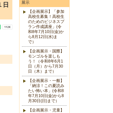
展示
１日
【企画展示】「参加
高校生募集！高校生
のためのビジネスプ
ラン作成講座」(令
和8年7月10日(金)か
ら8月12日(水)ま
で）
【企画展示・国際】
モンゴルを楽しも
う！（令和8年6月1
日（月）から7月30
日（木）まで）
【企画展示・一般】
「納涼！この夏読み
たい怖い本」(令和8
年7月10日(金)から8
月30日(日)まで）
【企画展示・児童】