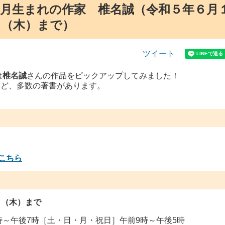
６月生まれの作家 椎名誠（令和５年６月
日（木）まで）
ツイート
は
椎名誠
さんの作品をピックアップしてみました！
ど、多数の著書があります。
こちら
日（木）まで
午後7時［土・日・月・祝日］午前9時～午後5時