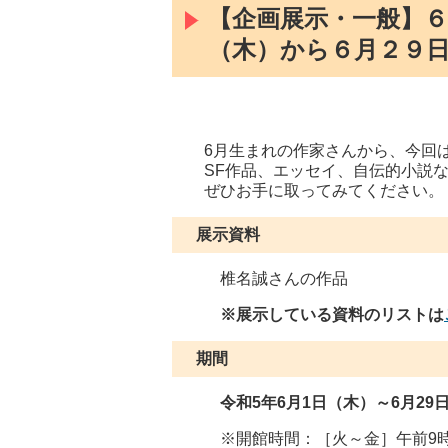
【企画展示・一般】
（木）から６月２９
6月生まれの作家さんから、今回
SF作品、エッセイ、自伝的小説な
ぜひお手に取ってみてください。
展示資料
椎名誠さんの作品
※展示している資料のリストは
期間
令和5年6月1日（木）～6月29
※開館時間：［火～金］午前9時～