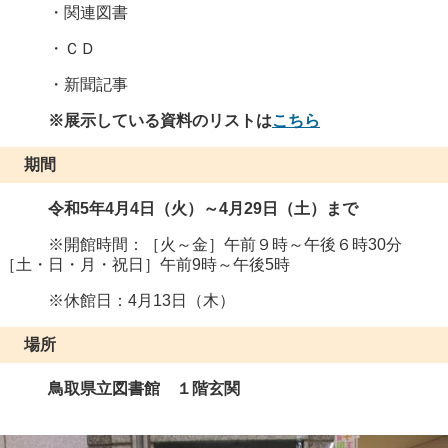
・関連図書
・ＣＤ
・新聞記事
※展示している資料のリストは
こちら
期間
令和5年4月4日（火）～4月29日（土）まで
※開館時間：［火～金］午前９時～午後６時30分
［土・日・月・祝日］午前9時～午後5時
※休館日：4月13日（木）
場所
鳥取県立図書館 １階玄関