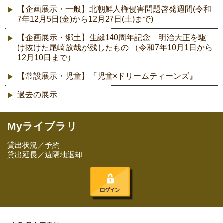
【企画展示・一般】北朝鮮人権侵害問題啓発週間(令和
7年12月5日(金)から12月27日(土)まで)
【企画展示・郷土】生誕140周年記念 明治大正を駆
け抜けた尾崎放哉が残したもの （令和7年10月1日から
12月10日まで）
【常設展示・児童】『児童×ドリームティーンズ』
過去の展示
Myライブラリ
貸出状況／予約
貸出延長／遠隔地返却