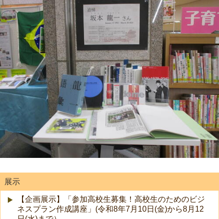
展示
【企画展示】「参加高校生募集！高校生のためのビジ
ネスプラン作成講座」(令和8年7月10日(金)から8月12
日(水)まで）