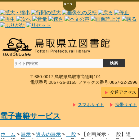
〒680-0017 鳥取県鳥取市尚徳町101
電話番号:0857-26-8155 ファックス番号:0857-22-2996
交通アクセス
スマホサイト
携帯サイト
電子書籍サービス
ホーム
>
展示
>
過去の展示
>
一般
> 【企画展示・一般】追