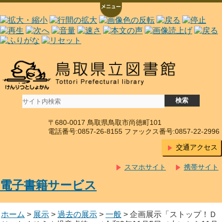
〒680-0017 鳥取県鳥取市尚徳町101
電話番号:0857-26-8155 ファックス番号:0857-22-2996
交通アクセス
スマホサイト
携帯サイト
電子書籍サービス
ホーム
>
展示
>
過去の展示
>
一般
> 企画展示「ストップ！Ｄ