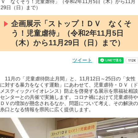
Ｖ なくそう！児童虐待」（令和2年11月5日（木）から11月
29日（日）まで）
企画展示「ストップ！ＤＶ なくそ
う！児童虐待」（令和2年11月5日
（木）から11月29日（日）まで）
ツイート
11月の「児童虐待防止月間」と、11月12日～25日の「女性
に対する暴力をなくす運動」にあわせて、児童虐待・ＤＶ（ド
メスティックバイオレンス）防止を啓発する展示を県福祉相談
センターとの共催で実施します。コロナ禍におけて児童虐待や
ＤＶの増加が懸念されるなか、問題について考え、その解決の
糸口となる情報を県民に広く提供します。