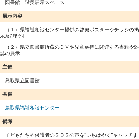
図書館一階奥展示スペース
展示内容
（１）県福祉相談センター提供の啓発ポスターやチラシの掲
示及び配付
（２）県立図書館所蔵のＤＶや児童虐待に関連する書籍や雑
誌の展示
主催
鳥取県立図書館
共催
鳥取県福祉相談センター
備考
子どもたちや保護者のＳＯＳの声を"いちはやく"キャッチす