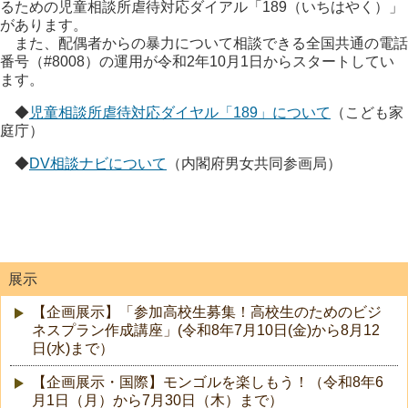
るための児童相談所虐待対応ダイアル「189（いちはやく）」
があります。
また、配偶者からの暴力について相談できる全国共通の電話
番号（#8008）の運用が令和2年10月1日からスタートしてい
ます。
◆
児童相談所虐待対応ダイヤル「189」について
（こども家
庭庁）
◆
DV相談ナビについて
（内閣府男女共同参画局）
展示
【企画展示】「参加高校生募集！高校生のためのビジ
ネスプラン作成講座」(令和8年7月10日(金)から8月12
日(水)まで）
【企画展示・国際】モンゴルを楽しもう！（令和8年6
月1日（月）から7月30日（木）まで）