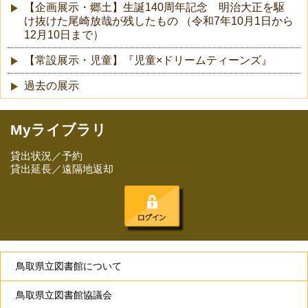
【企画展示・郷土】生誕140周年記念 明治大正を駆
け抜けた尾崎放哉が残したもの （令和7年10月1日から
12月10日まで）
【常設展示・児童】『児童×ドリームティーンズ』
過去の展示
Myライブラリ
貸出状況／予約
貸出延長／遠隔地返却
鳥取県立図書館について
鳥取県立図書館協議会