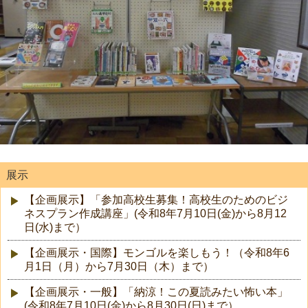
展示
【企画展示】「参加高校生募集！高校生のためのビジ
ネスプラン作成講座」(令和8年7月10日(金)から8月12
日(水)まで）
【企画展示・国際】モンゴルを楽しもう！（令和8年6
月1日（月）から7月30日（木）まで）
【企画展示・一般】「納涼！この夏読みたい怖い本」
(令和8年7月10日(金)から8月30日(日)まで）