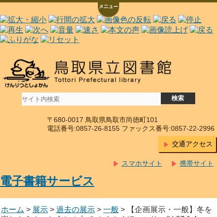
〒680-0017 鳥取県鳥取市尚徳町101
電話番号:0857-26-8155 ファックス番号:0857-22-2996
交通アクセス
スマホサイト
携帯サイト
電子書籍サービス
ホーム
>
展示
>
過去の展示
>
一般
> 【企画展示・一般】冬を