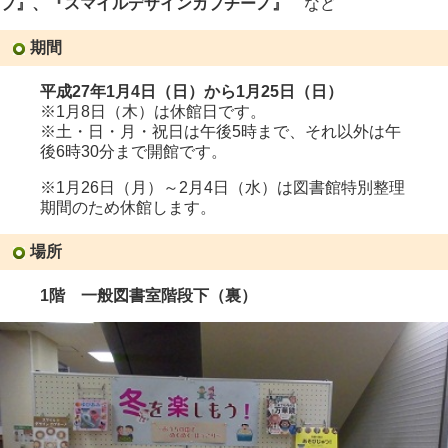
プ』、『スマイルデザインカプチーノ』
など
期間
平成27年1月4日（日）から1月25日（日）
※1月8日（木）は休館日です。
※土・日・月・祝日は午後5時まで、それ以外は午
後6時30分まで開館です。
※1月26日（月）～2月4日（水）は図書館特別整理
期間のため休館します。
場所
1階 一般図書室階段下（裏）