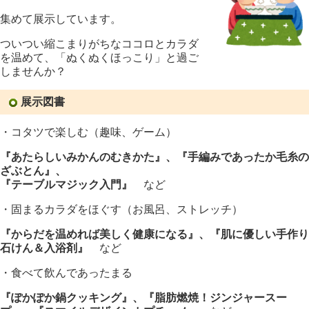
集めて展示しています。
ついつい縮こまりがちなココロとカラダ
を温めて、「ぬくぬくほっこり」と過ご
しませんか？
展示図書
・コタツで楽しむ（趣味、ゲーム）
『あたらしいみかんのむきかた
』、『手編みであったか毛糸の
ざぶとん』、
『テーブルマジック入門』
など
・固まるカラダをほぐす（お風呂、ストレッチ）
『からだを温めれば美しく健康になる
』、『肌に優しい手作り
石けん＆入浴剤』
など
・食べて飲んであったまる
『ぽかぽか鍋クッキング』、『脂肪燃焼！ジンジャースー