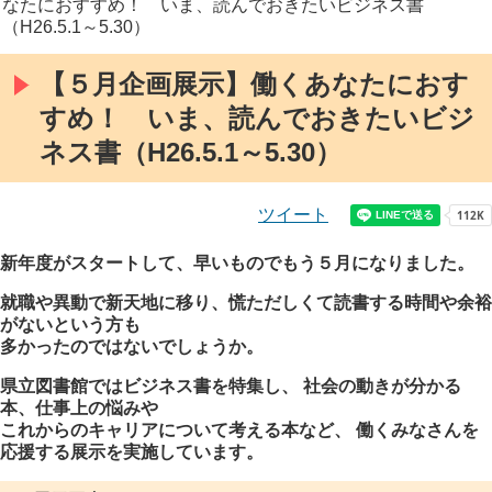
なたにおすすめ！ いま、読んでおきたいビジネス書
（H26.5.1～5.30）
【５月企画展示】働くあなたにおす
すめ！ いま、読んでおきたいビジ
ネス書（H26.5.1～5.30）
ツイート
新年度がスタートして、早いものでもう５月になりました。
就職や異動で新天地に移り、慌ただしくて読書する時間や余裕
がないという方も
多かったのではないでしょうか。
県立図書館ではビジネス書を特集し、
社会の動きが分かる
本
、
仕事上の悩みや
これからのキャリアについて考える本
など、
働くみなさんを
応援する展示を実施しています。