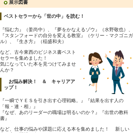
展示図書
ベストセラーから「世の中」を読む！
『悩む力』（姜尚中）、『夢をかなえるゾウ』（水野敬也）、
『スタンフォードの自分を変える教室』（ケリー・マクゴニガ
ル）、『生き方』（稲盛和夫）
など、古今東西のビジネス書ベスト
セラーを集めました！
気になっていた本を見つけてみませ
んか？
お悩み解決！ ＆ キャリアア
ップ！
『一瞬でＹＥＳを引き出す心理戦略。』『結果を出す人の
「報・連・相」』
『なぜ、あのリーダーの職場は明るいのか？』『出世の教科
書』
など、仕事の悩みや課題に応える本を集めました！ 新しい