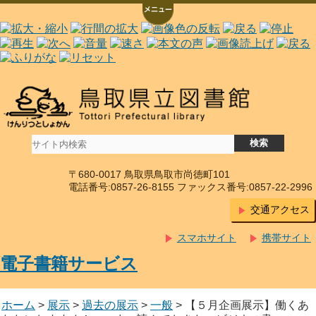
〒680-0017 鳥取県鳥取市尚徳町101
電話番号:0857-26-8155 ファックス番号:0857-22-2996
交通アクセス
スマホサイト
携帯サイト
電子書籍サービス
ホーム
>
展示
>
過去の展示
>
一般
> 【５月企画展示】働くあ