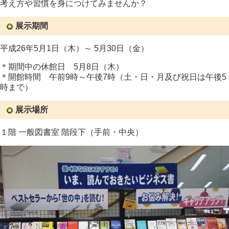
考え方や習慣を身につけてみませんか？
展示期間
平成26年5月1日（木）～ 5月30日（金）
＊期間中の休館日 5月8日（木）
＊開館時間 午前9時～午後7時（土・日・月及び祝日は午後5
時まで）
展示場所
１階 一般図書室 階段下（手前・中央）