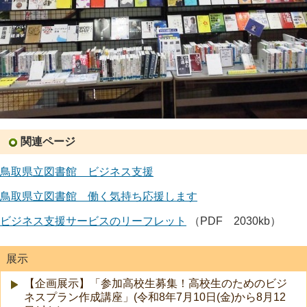
関連ページ
鳥取県立図書館 ビジネス支援
鳥取県立図書館 働く気持ち応援します
ビジネス支援サービスのリーフレット
（PDF 2030kb）
展示
【企画展示】「参加高校生募集！高校生のためのビジ
ネスプラン作成講座」(令和8年7月10日(金)から8月12