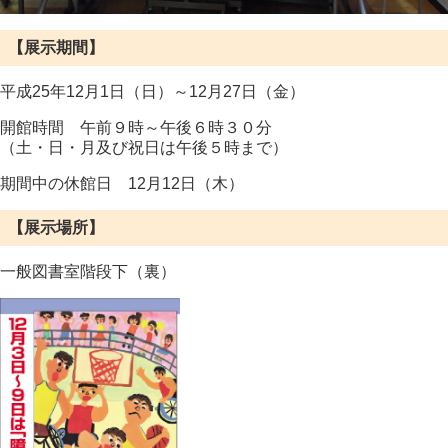
【展示期間】
平成25年12月1日（日）～12月27日（金）
開館時間 午前９時～午後６時３０分
（土・日・月及び祝日は午後５時まで）
期間中の休館日 12月12日（木）
【展示場所】
一般図書室階段下（裏）