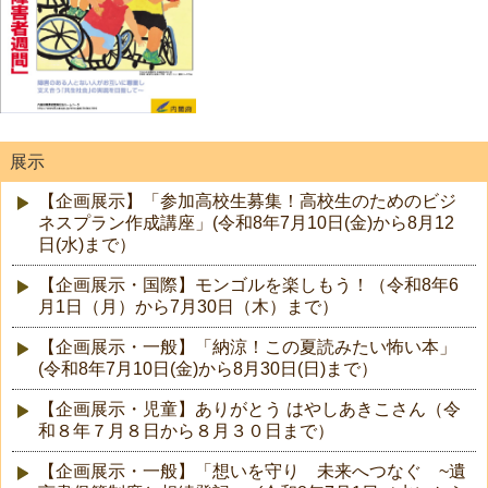
展示
【企画展示】「参加高校生募集！高校生のためのビジ
ネスプラン作成講座」(令和8年7月10日(金)から8月12
日(水)まで）
【企画展示・国際】モンゴルを楽しもう！（令和8年6
月1日（月）から7月30日（木）まで）
【企画展示・一般】「納涼！この夏読みたい怖い本」
(令和8年7月10日(金)から8月30日(日)まで）
【企画展示・児童】ありがとう はやしあきこさん（令
和８年７月８日から８月３０日まで）
【企画展示・一般】「想いを守り 未来へつなぐ ~遺