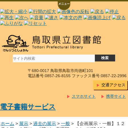
〒680-0017 鳥取県鳥取市尚徳町101
電話番号:0857-26-8155 ファックス番号:0857-22-2996
交通アクセス
スマホサイト
携帯サイト
電子書籍サービス
ホーム
>
展示
>
過去の展示
>
一般
> 【企画展示・一般】１２