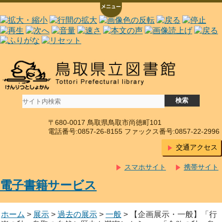
〒680-0017 鳥取県鳥取市尚徳町101
電話番号:0857-26-8155 ファックス番号:0857-22-2996
交通アクセス
スマホサイト
携帯サイト
電子書籍サービス
ホーム
>
展示
>
過去の展示
>
一般
> 【企画展示・一般】「行