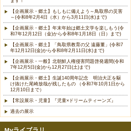
ます！
【企画展示・郷土】もしもに備えよう～鳥取県の災害
～(令和8年2月4日（水）から3月11日(水)まで)
【企画展示・郷土】年末年始は郷土文学を楽しもう(令
和7年12月12日（金)から令和8年1月18日（日）まで)
【企画展示・郷土】「鳥取県教育の父 遠藤董」(令和7
年12月12日(金)から令和8年2月11日(水)まで)
【企画展示・一般】北朝鮮人権侵害問題啓発週間(令和
7年12月5日(金)から12月27日(土)まで)
【企画展示・郷土】生誕140周年記念 明治大正を駆
け抜けた尾崎放哉が残したもの （令和7年10月1日から
12月10日まで）
【常設展示・児童】『児童×ドリームティーンズ』
過去の展示
Myライブラリ