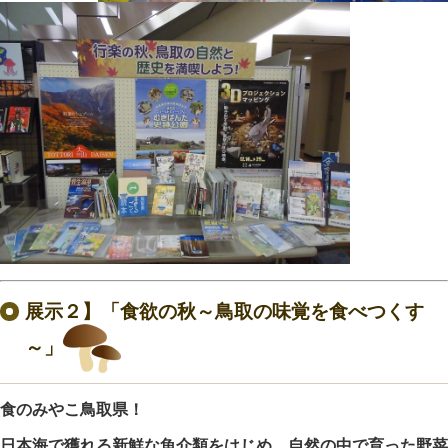
展示２】「食欲の秋～鳥取の味覚を食べつくす
～」
食のみやこ鳥取県！
日本海で獲れる新鮮な魚介類をはじめ、自然の中で育った野菜