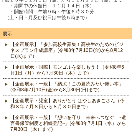
・期間中の休館日 １１月１４日（木）
・開館時間 午前９時～午後６時３０分
（土・日・月及び祝日は午後５時まで）
展示
【企画展示】「参加高校生募集！高校生のためのビジ
ネスプラン作成講座」(令和8年7月10日(金)から8月12
日(水)まで）
【企画展示・国際】モンゴルを楽しもう！（令和8年6
月1日（月）から7月30日（木）まで）
【企画展示・一般】「納涼！この夏読みたい怖い本」
(令和8年7月10日(金)から8月30日(日)まで）
【企画展示・児童】ありがとう はやしあきこさん（令
和８年７月８日から８月３０日まで）
【企画展示・一般】「想いを守り 未来へつなぐ ~遺
言書保管制度と相続登記~」(令和8年7月1日（水）から
7月30日（木）まで)