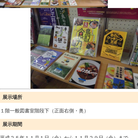
展示場所
１階一般図書室階段下（正面右側・奥）
展示期間
平成２５年１１月１日（金）から１１月２９日（金）まで