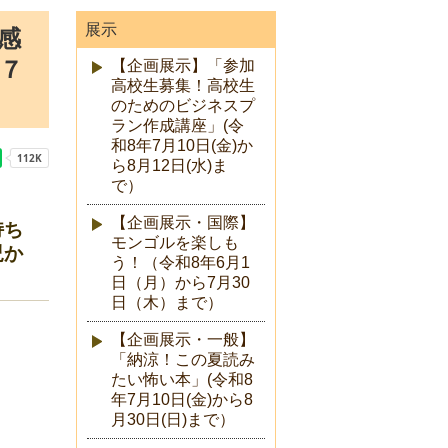
展示
感
和７
【企画展示】「参加
高校生募集！高校生
のためのビジネスプ
ラン作成講座」(令
和8年7月10日(金)か
ら8月12日(水)ま
で）
【企画展示・国際】
持ち
モンゴルを楽しも
児か
う！（令和8年6月1
日（月）から7月30
日（木）まで）
【企画展示・一般】
「納涼！この夏読み
たい怖い本」(令和8
年7月10日(金)から8
月30日(日)まで）