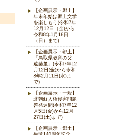
【企画展示・郷土】
年末年始は郷土文学
を楽しもう(令和7年
12月12日（金)から
令和8年1月18日
（日）まで)
【企画展示・郷土】
「鳥取県教育の父
遠藤董」(令和7年12
月12日(金)から令和
8年2月11日(水)ま
で)
【企画展示・一般】
北朝鮮人権侵害問題
啓発週間(令和7年12
月5日(金)から12月
27日(土)まで)
【企画展示・郷土】
生誕140周年記念