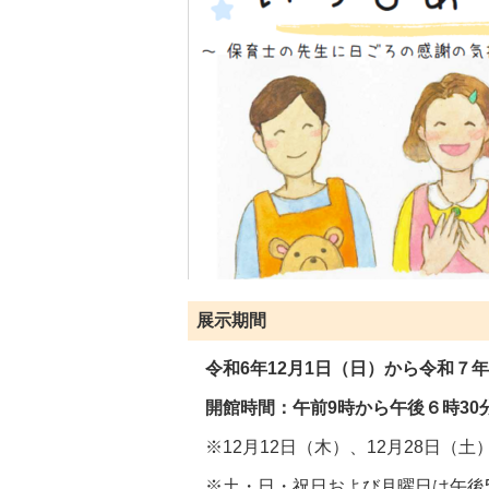
展示期間
令和6年12月1日（日）から令和７年
開館時間：午前9時から
※12月12日（木）、12月28日（
※土・日・祝日および月曜日は午後