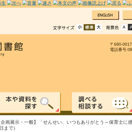
〒680-00
電話番号:085
 【企画展示・一般】「せんせい、いつもありがとう～保育士に
9日まで）