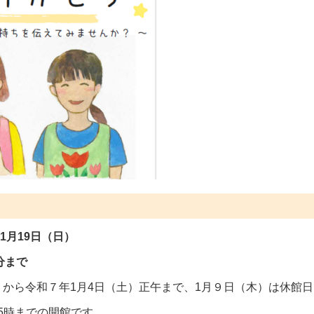
1月19日（日）
午後６時30分まで
土）から令和７年1月4日（土）正午まで、1月９日（木）は休館
5時までの開館です。