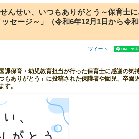
「せんせい、いつもありがとう～保育士に
ッセージ～」（令和6年12月1日から令
ツイート
国課保育・幼児教育担当が行った保育士に感謝の気
つもありがとう」に投稿された保護者や園児、卒園
ます。