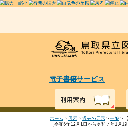
電子書籍サービス
ホーム
>
展示
>
過去の展示
>
一般
>
（令和6年12月1日から令和７年1月1