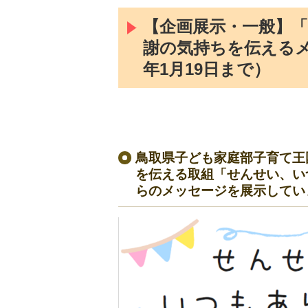
【企画展示・一般】
謝の気持ちを伝えるメ
年1月19日まで）
鳥取県子ども家庭部子育て王
を伝える取組「せんせい、い
らのメッセージを展示してい