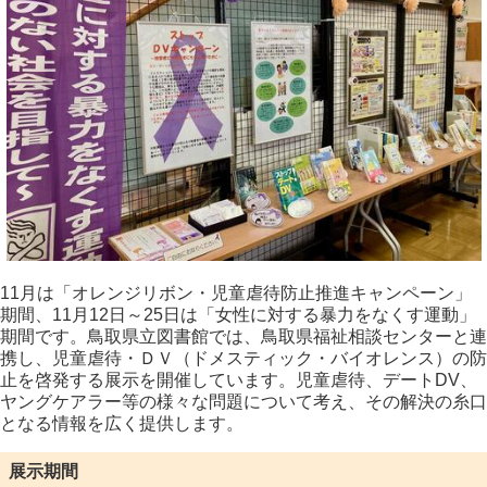
11月は「オレンジリボン・児童虐待防止推進キャンペーン」
期間、11月12日～25日は「女性に対する暴力をなくす運動」
期間です。
鳥取県立図書館では、鳥取県福祉相談センターと連
携し、児童虐待・ＤＶ（ドメスティック・バイオレンス）の防
止を啓発する展示を開催しています。児童虐待、デートDV、
ヤングケアラー等の様々な問題について考え、その解決の糸口
となる情報を広く提供します。
展示期間