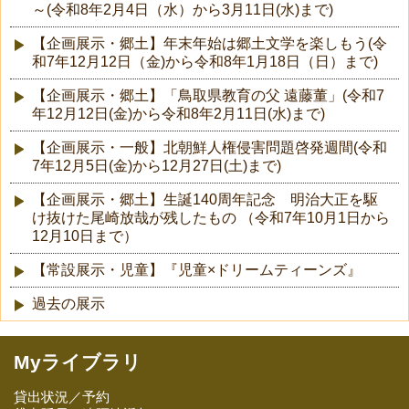
～(令和8年2月4日（水）から3月11日(水)まで)
【企画展示・郷土】年末年始は郷土文学を楽しもう(令
和7年12月12日（金)から令和8年1月18日（日）まで)
【企画展示・郷土】「鳥取県教育の父 遠藤董」(令和7
年12月12日(金)から令和8年2月11日(水)まで)
【企画展示・一般】北朝鮮人権侵害問題啓発週間(令和
7年12月5日(金)から12月27日(土)まで)
【企画展示・郷土】生誕140周年記念 明治大正を駆
け抜けた尾崎放哉が残したもの （令和7年10月1日から
12月10日まで）
【常設展示・児童】『児童×ドリームティーンズ』
過去の展示
Myライブラリ
貸出状況／予約