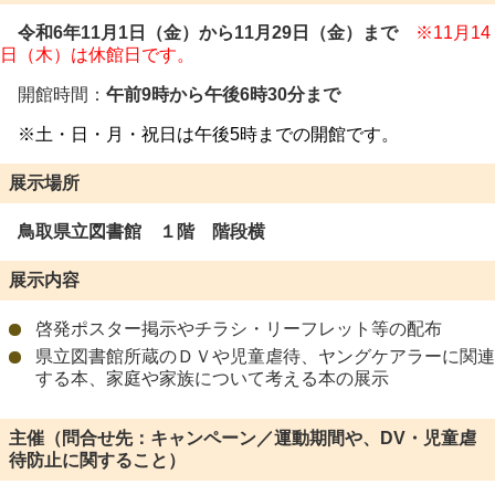
令和6年11月1日（金）から11月29日（金）まで
※11月14
日（木）は休館日です。
開館時間：
午前9時から午後6時30分まで
※土・日・月・祝日は午後5時までの開館です。
展示場所
鳥取県立図書館 １階 階段横
展示内容
啓発ポスター掲示やチラシ・リーフレット等の配布
県立図書館所蔵のＤＶや児童虐待、ヤングケアラーに関連
する本、家庭や家族について考える本の展示
主催（問合せ先：キャンペーン／運動期間や、DV・児童虐
待防止に関すること）