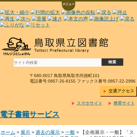
〒680-0017 鳥取県鳥取市尚徳町101
電話番号:0857-26-8155 ファックス番号:0857-22-2996
交通アクセス
スマホサイト
携帯サイト
電子書籍サービス
ホーム
>
展示
>
過去の展示
>
一般
> 【企画展示・一般】「ス