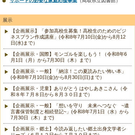
サポートの必要な家庭応援事業
（鳥取県立図書館）
展示
【企画展示】「参加高校生募集！高校生のためのビジ
ネスプラン作成講座」(令和8年7月10日(金)から8月12
日(水)まで）
【企画展示・国際】モンゴルを楽しもう！（令和8年6
月1日（月）から7月30日（木）まで）
【企画展示・一般】「納涼！この夏読みたい怖い本」
(令和8年7月10日(金)から8月30日(日)まで）
【企画展示・児童】ありがとう はやしあきこさん（令
和８年７月８日から８月３０日まで）
【企画展示・一般】「想いを守り 未来へつなぐ ~遺
言書保管制度と相続登記~」(令和8年7月1日（水）から
7月30日（木）まで)
【企画展示・郷土】今読み返したい郷土出身文学者シ
リーズ（６月１２日から７月３０日まで）