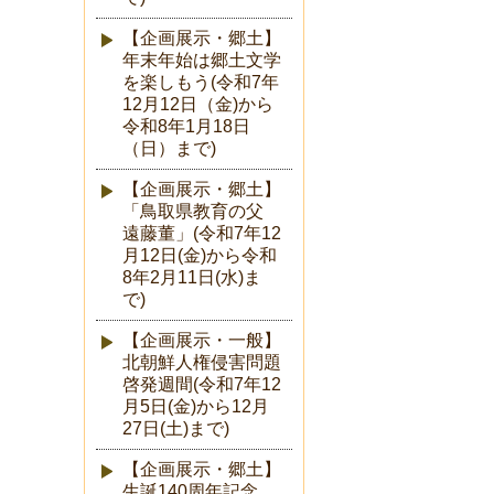
【企画展示・郷土】
年末年始は郷土文学
を楽しもう(令和7年
12月12日（金)から
令和8年1月18日
（日）まで)
【企画展示・郷土】
「鳥取県教育の父
遠藤董」(令和7年12
月12日(金)から令和
8年2月11日(水)ま
で)
【企画展示・一般】
北朝鮮人権侵害問題
啓発週間(令和7年12
月5日(金)から12月
27日(土)まで)
【企画展示・郷土】
生誕140周年記念