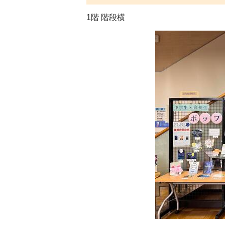
1階 階段横