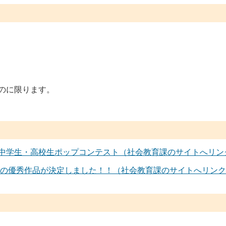
のに限ります。
中学生・高校生ポップコンテスト（社会教育課のサイトへリン
25の優秀作品が決定しました！！（社会教育課のサイトへリン