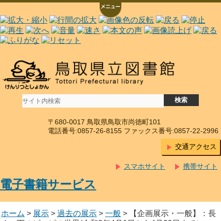
〒680-0017 鳥取県鳥取市尚徳町101
電話番号:0857-26-8155 ファックス番号:0857-22-2996
交通アクセス
スマホサイト
携帯サイト
電子書籍サービス
ホーム
>
展示
>
過去の展示
>
一般
> 【企画展示・一般】：長