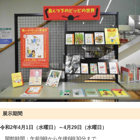
展示期間
令和2年4月1日（水曜日）～4月29日（水曜日）
開館時間：午前9時から午後6時30分まで