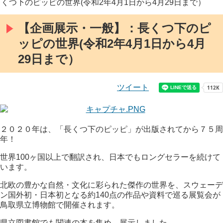
くつ下のピッピの世界(令和2年4月1日から4月29日まで）
【企画展示・一般】：長くつ下のピ
ッピの世界(令和2年4月1日から4月
29日まで）
ツイート
２０２０年は、「長くつ下のピッピ」が出版されてから７５周
年！
世界100ヶ国以上で翻訳され、日本でもロングセラーを続けて
います。
北欧の豊かな自然・文化に彩られた傑作の世界を、スウェーデ
ン国外初・日本初となる約140点の作品や資料で巡る展覧会が
鳥取県立博物館で開催されます。
県立図書館でも関連の本を集め、展示しました。