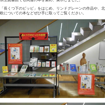
「長くつ下のピッピ」をはじめ、リンドグレーンの作品や、北
欧についての本などぜひ手に取ってご覧ください。