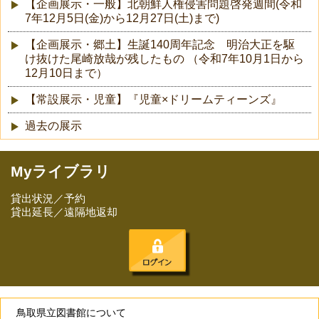
【企画展示・一般】北朝鮮人権侵害問題啓発週間(令和
7年12月5日(金)から12月27日(土)まで)
【企画展示・郷土】生誕140周年記念 明治大正を駆
け抜けた尾崎放哉が残したもの （令和7年10月1日から
12月10日まで）
【常設展示・児童】『児童×ドリームティーンズ』
過去の展示
Myライブラリ
貸出状況／予約
貸出延長／遠隔地返却
鳥取県立図書館について