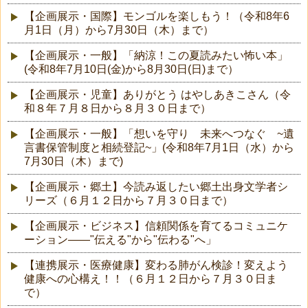
【企画展示・国際】モンゴルを楽しもう！（令和8年6
月1日（月）から7月30日（木）まで）
【企画展示・一般】「納涼！この夏読みたい怖い本」
(令和8年7月10日(金)から8月30日(日)まで）
【企画展示・児童】ありがとう はやしあきこさん（令
和８年７月８日から８月３０日まで）
【企画展示・一般】「想いを守り 未来へつなぐ ~遺
言書保管制度と相続登記~」(令和8年7月1日（水）から
7月30日（木）まで)
【企画展示・郷土】今読み返したい郷土出身文学者シ
リーズ（６月１２日から７月３０日まで）
【企画展示・ビジネス】信頼関係を育てるコミュニケ
ーション――"伝える"から"伝わる"へ」
【連携展示・医療健康】変わる肺がん検診！変えよう
健康への心構え！！（６月１２日から７月３０日ま
で）