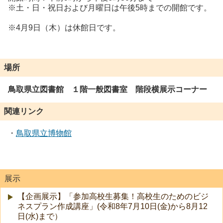
※土・日・祝日および月曜日は午後5時までの開館です。
※4月9日（木）は休館日です。
場所
鳥取県立図書館 １階一般図書室 階段横展示コーナー
関連リンク
・
鳥取県立博物館
展示
【企画展示】「参加高校生募集！高校生のためのビジ
ネスプラン作成講座」(令和8年7月10日(金)から8月12
日(水)まで）