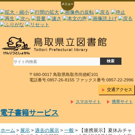
〒680-0017 鳥取県鳥取市尚徳町101
電話番号:0857-26-8155 ファックス番号:0857-22-2996
交通アクセス
スマホサイト
携帯サイト
電子書籍サービス
ホーム
>
展示
>
過去の展示
>
一般
> 【連携展示】夏休みチャ