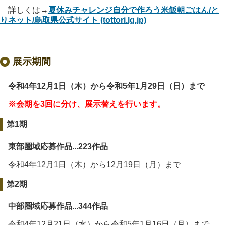
詳しくは→
夏休みチャレンジ自分で作ろう米飯朝ごはん/と
りネット/鳥取県公式サイト (tottori.lg.jp)
展示期間
令和4年12月1日（木）から令和5年1月29日（日）まで
※会期を3回に分け、展示替えを行います。
第1期
東部圏域応募作品...223作品
令和4年12月1日（木）から12月19日（月）まで
第2期
中部圏域応募作品...344作品
令和4年12月21日（水）から令和5年1月16日（月）まで