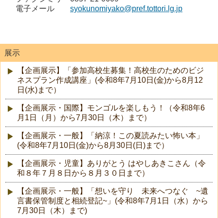
電子メール
syokunomiyako@pref.tottori.lg.jp
展示
【企画展示】「参加高校生募集！高校生のためのビジ
ネスプラン作成講座」(令和8年7月10日(金)から8月12
日(水)まで）
【企画展示・国際】モンゴルを楽しもう！（令和8年6
月1日（月）から7月30日（木）まで）
【企画展示・一般】「納涼！この夏読みたい怖い本」
(令和8年7月10日(金)から8月30日(日)まで）
【企画展示・児童】ありがとう はやしあきこさん（令
和８年７月８日から８月３０日まで）
【企画展示・一般】「想いを守り 未来へつなぐ ~遺
言書保管制度と相続登記~」(令和8年7月1日（水）から
7月30日（木）まで)