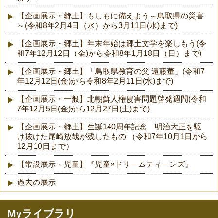
【企画展示・郷土】もしもに備えよう～鳥取県の災害
～(令和8年2月4日（水）から3月11日(水)まで)
【企画展示・郷土】年末年始は郷土文学を楽しもう(令
和7年12月12日（金)から令和8年1月18日（日）まで)
【企画展示・郷土】「鳥取県教育の父 遠藤董」(令和7
年12月12日(金)から令和8年2月11日(水)まで)
【企画展示・一般】北朝鮮人権侵害問題啓発週間(令和
7年12月5日(金)から12月27日(土)まで)
【企画展示・郷土】生誕140周年記念 明治大正を駆
け抜けた尾崎放哉が残したもの （令和7年10月1日から
12月10日まで）
【常設展示・児童】『児童×ドリームティーンズ』
過去の展示
Myライブラリ