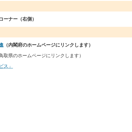
コーナー（右側）
進
（内閣府のホームページにリンクします）
鳥取県のホームページにリンクします）
ビス」