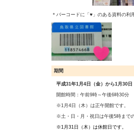
＊バーコードに「♥」のある資料の利
期間
平成31年1月4日（金）から1
月30
開館時間：午前9時～午後6時30分
※1月4日（木）は正午開館です。
※土・日・月・祝日は午後5時まで
※1月31日（木）は休館日です。