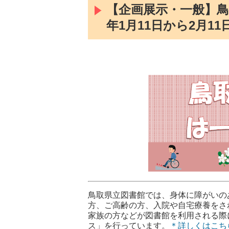
【企画展示・一般】鳥
年1月11日から2月1
鳥取県立図書館では、身体に障がいの
方、ご高齢の方、入院や自宅療養をさ
家族の方などが図書館を利用される際
ス」を行っています。
＊詳しくはこちら(p