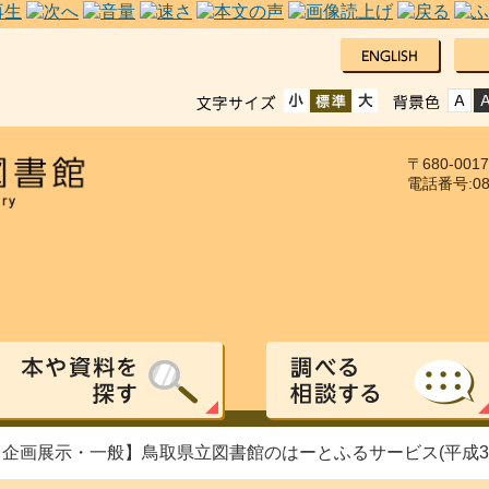
〒680-00
電話番号:085
【企画展示・一般】鳥取県立図書館のはーとふるサービス(平成31