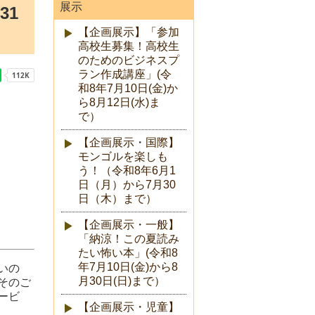
展示
31
【企画展示】「参加
高校生募集！高校生
のためのビジネスプ
ラン作成講座」(令
和8年7月10日(金)か
ら8月12日(水)ま
で）
【企画展示・国際】
モンゴルを楽しも
う！（令和8年6月1
日（月）から7月30
日（木）まで）
【企画展示・一般】
「納涼！この夏読み
たい怖い本」(令和8
年7月10日(金)から8
いの
月30日(日)まで）
そのご
ービ
【企画展示・児童】