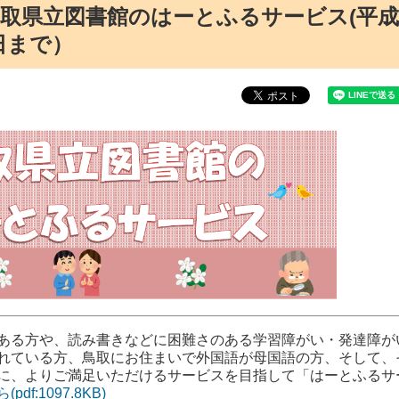
取県立図書館のはーとふるサービス(平成
1日まで）
ある方や、読み書きなどに困難さのある学習障がい・発達障が
れている方、鳥取にお住まいで外国語が母国語の方、そして、
に、よりご満足いただけるサービスを目指して「はーとふるサ
df:1097.8KB)