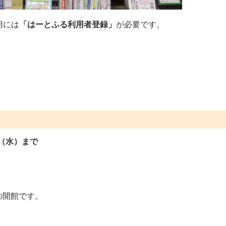
用には
「はーとふる利用者登録」
が必要です。
日（水）まで
の開館です。