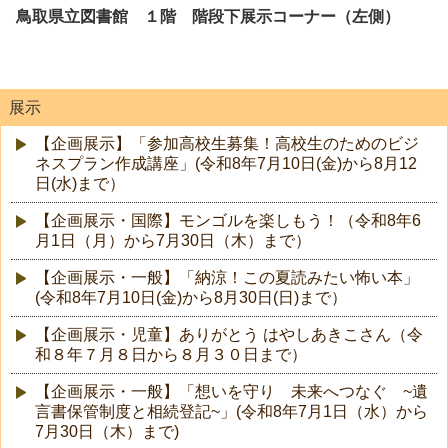
鳥取県立図書館 １階 階段下展示コーナー（左側）
展示
【企画展示】「参加高校生募集！高校生のためのビジ
ネスプラン作成講座」(令和8年7月10日(金)から8月12
日(水)まで）
【企画展示・国際】モンゴルを楽しもう！（令和8年6
月1日（月）から7月30日（木）まで）
【企画展示・一般】「納涼！この夏読みたい怖い本」
(令和8年7月10日(金)から8月30日(日)まで）
【企画展示・児童】ありがとう はやしあきこさん（令
和８年７月８日から８月３０日まで）
【企画展示・一般】「想いを守り 未来へつなぐ ~遺
言書保管制度と相続登記~」(令和8年7月1日（水）から
7月30日（木）まで)