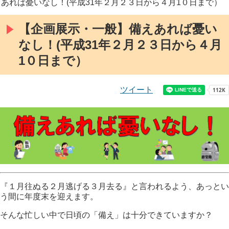
あれば憂いなし！(平成31年２月２３日から４月1０日まで）
【企画展示・一般】備えあれば憂い
なし！(平成31年２月２３日から４月
1０日まで）
ツイート
『１月往ぬる２月逃げる３月去る』と言われるよう、あっとい
う間に年度末を迎えます。
そんな忙しい中で日頃の「備え」は十分できていますか？