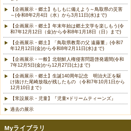
【企画展示・郷土】もしもに備えよう～鳥取県の災害
～(令和8年2月4日（水）から3月11日(水)まで)
【企画展示・郷土】年末年始は郷土文学を楽しもう(令
和7年12月12日（金)から令和8年1月18日（日）まで)
【企画展示・郷土】「鳥取県教育の父 遠藤董」(令和7
年12月12日(金)から令和8年2月11日(水)まで)
【企画展示・一般】北朝鮮人権侵害問題啓発週間(令和
7年12月5日(金)から12月27日(土)まで)
【企画展示・郷土】生誕140周年記念 明治大正を駆
け抜けた尾崎放哉が残したもの （令和7年10月1日から
12月10日まで）
【常設展示・児童】『児童×ドリームティーンズ』
過去の展示
Myライブラリ