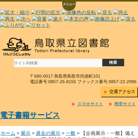
〒680-0017 鳥取県鳥取市尚徳町101
電話番号:0857-26-8155 ファックス番号:0857-22-2996
交通アクセス
スマホサイト
携帯サイト
電子書籍サービス
ホーム
>
展示
>
過去の展示
>
一般
> 【企画展示・一般】備え