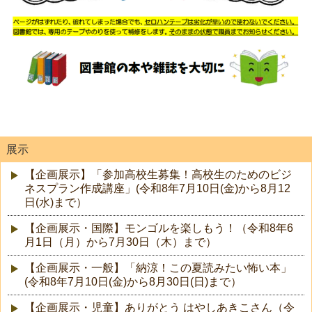
展示
【企画展示】「参加高校生募集！高校生のためのビジ
ネスプラン作成講座」(令和8年7月10日(金)から8月12
日(水)まで）
【企画展示・国際】モンゴルを楽しもう！（令和8年6
月1日（月）から7月30日（木）まで）
【企画展示・一般】「納涼！この夏読みたい怖い本」
(令和8年7月10日(金)から8月30日(日)まで）
【企画展示・児童】ありがとう はやしあきこさん（令