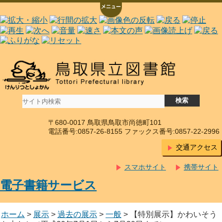
〒680-0017 鳥取県鳥取市尚徳町101
電話番号:0857-26-8155 ファックス番号:0857-22-2996
交通アクセス
スマホサイト
携帯サイト
電子書籍サービス
ホーム
>
展示
>
過去の展示
>
一般
> 【特別展示】かわいそう