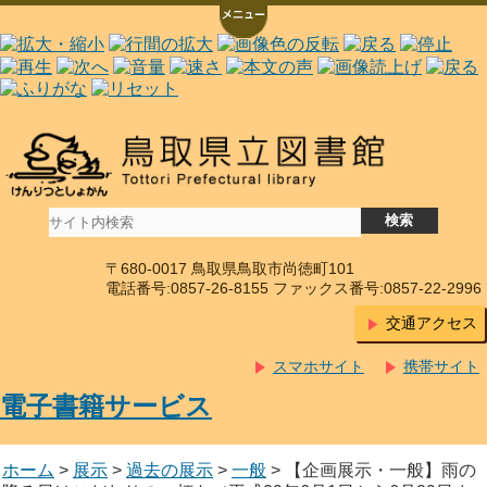
〒680-0017 鳥取県鳥取市尚徳町101
電話番号:0857-26-8155 ファックス番号:0857-22-2996
交通アクセス
スマホサイト
携帯サイト
電子書籍サービス
ホーム
>
展示
>
過去の展示
>
一般
> 【企画展示・一般】雨の