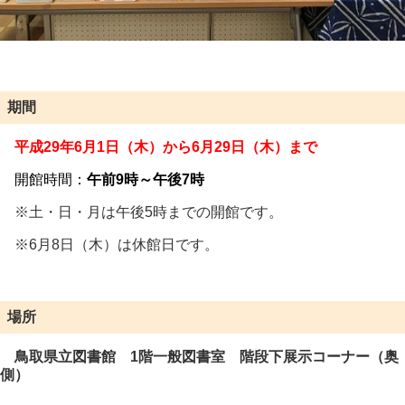
期間
平成29年6月1日（木）から6
月29日（木）まで
開館時間：
午前9時～午後7時
※土・日・月は午後5時までの開館です。
※6月8日（木）は休館日です。
場所
鳥取県立図書館 1階一般図書室 階段下展示コーナー（奥
側）