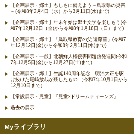
【企画展示・郷土】もしもに備えよう～鳥取県の災害
～(令和8年2月4日（水）から3月11日(水)まで)
【企画展示・郷土】年末年始は郷土文学を楽しもう(令
和7年12月12日（金)から令和8年1月18日（日）まで)
【企画展示・郷土】「鳥取県教育の父 遠藤董」(令和7
年12月12日(金)から令和8年2月11日(水)まで)
【企画展示・一般】北朝鮮人権侵害問題啓発週間(令和
7年12月5日(金)から12月27日(土)まで)
【企画展示・郷土】生誕140周年記念 明治大正を駆
け抜けた尾崎放哉が残したもの （令和7年10月1日から
12月10日まで）
【常設展示・児童】『児童×ドリームティーンズ』
過去の展示
Myライブラリ