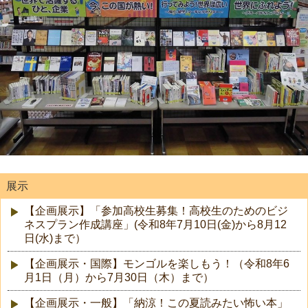
展示
【企画展示】「参加高校生募集！高校生のためのビジ
ネスプラン作成講座」(令和8年7月10日(金)から8月12
日(水)まで）
【企画展示・国際】モンゴルを楽しもう！（令和8年6
月1日（月）から7月30日（木）まで）
【企画展示・一般】「納涼！この夏読みたい怖い本」