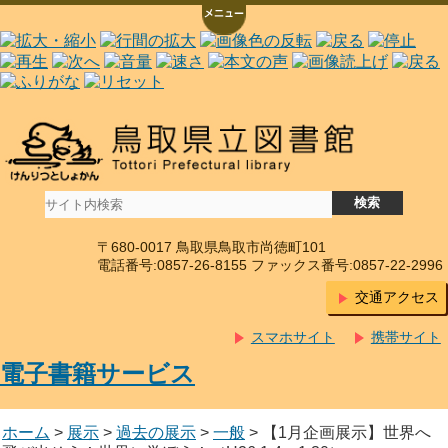
〒680-0017 鳥取県鳥取市尚徳町101
電話番号:0857-26-8155 ファックス番号:0857-22-2996
交通アクセス
スマホサイト
携帯サイト
電子書籍サービス
ホーム
>
展示
>
過去の展示
>
一般
> 【1月企画展示】世界へ