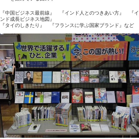
『中国ビジネス最前線』 『インド人とのつきあい方』 『イ
ンド成長ビジネス地図』
『タイのしきたり』 『フランスに学ぶ国家ブランド』など