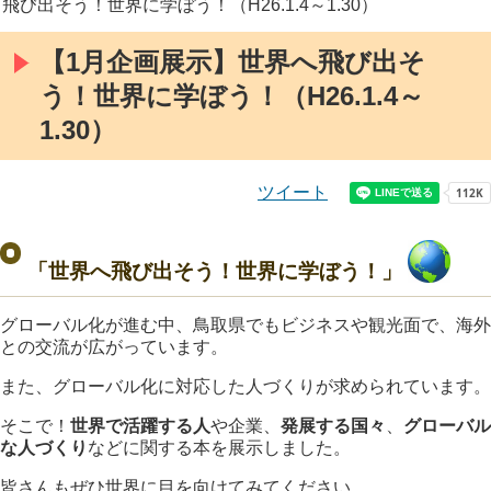
飛び出そう！世界に学ぼう！（H26.1.4～1.30）
【1月企画展示】世界へ飛び出そ
う！世界に学ぼう！（H26.1.4～
1.30）
ツイート
「世界へ飛び出そう！世界に学ぼう！」
グローバル化が進む中、鳥取県でもビジネスや観光面で、海外
との交流が広がっています。
また、グローバル化に対応した人づくりが求められています。
そこで！
世界で活躍する人
や企業、
発展する国々
、
グローバル
な人づくり
などに関する本を展示しました。
皆さんもぜひ世界に目を向けてみてください。