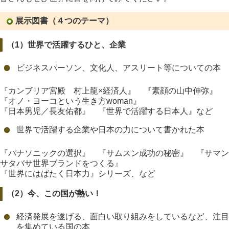
展示図書（４つのテーマ）
（1）世界で活躍するひと、企業
ビジネスパーソン、文化人、アスリート等についての本
『カンブリア宮殿 村上龍×経済人』 『素顔の山中伸弥』
『オノ・ヨーコという生き方woman』
『日本男児／長友佑都』 『世界で活躍する日本人』など
世界で活躍する企業や日本の力について書かれた本
『パナソニックの選択』 『サムスン成功の秘密』 『サマン
サタバサ世界ブランドをつくる』
『世界にはばたく日本力』シリーズ、など
（2）
今、この国が熱い！
経済発展を遂げる、面白い取り組みをしているなど、注目
を集めている国の本