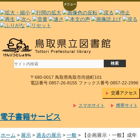
〒680-0017 鳥取県鳥取市尚徳町101
電話番号:0857-26-8155 ファックス番号:0857-22-2996
交通アクセス
スマホサイト
携帯サイト
電子書籍サービス
ホーム
>
展示
>
過去の展示
>
一般
> 【企画展示・一般】成年