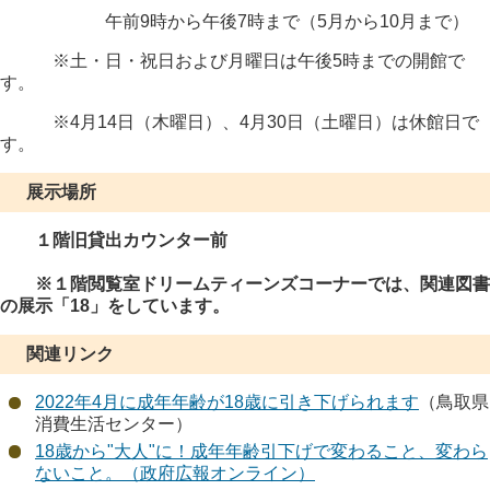
午前9時から午後7時まで（5月から10月まで）
※土・日・祝日および月曜日は午後5時までの開館で
す。
※4月14日（木曜日）、4月30日（土曜日）
は休館日で
す。
展示場所
１階旧貸出カウンター前
※１階閲覧室ドリームティーンズコーナーでは、関連図書
の展示「18」をしています。
関連リンク
2022年4月に成年年齢が18歳に引き下げられます
（鳥取県
消費生活センター）
18歳から"大人"に！成年年齢引下げで変わること、変わら
ないこと。（政府広報オンライン）