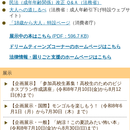
民法（成年年齢関係）改正 Ｑ&Ａ（法務省）
大人への道しるべ
（法務省：成人年齢引下げ特設ウェブサ
イト）
「18歳から大人」特設ページ
（消費者庁）
展示中の本はこちら
(PDF：596.7 KB)
ドリームティーンズコーナーのホームページはこちら
法律情報・困りごと支援のホームページはこちら
展示
【企画展示】「参加高校生募集！高校生のためのビジ
ネスプラン作成講座」(令和8年7月10日(金)から8月12
日(水)まで）
【企画展示・国際】モンゴルを楽しもう！（令和8年6
月1日（月）から7月30日（木）まで）
【企画展示・一般】「納涼！この夏読みたい怖い本」
(令和8年7月10日(金)から8月30日(日)まで）