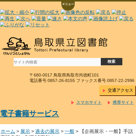
〒680-0017 鳥取県鳥取市尚徳町101
電話番号:0857-26-8155 ファックス番号:0857-22-2996
交通アクセス
スマホサイト
携帯サイト
電子書籍サービス
ホーム
>
展示
>
過去の展示
>
一般
> 【企画展示・一般】手話