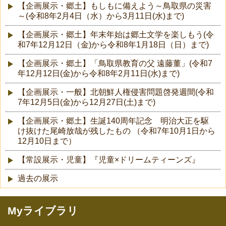
【企画展示・郷土】もしもに備えよう～鳥取県の災害
～(令和8年2月4日（水）から3月11日(水)まで)
【企画展示・郷土】年末年始は郷土文学を楽しもう(令
和7年12月12日（金)から令和8年1月18日（日）まで)
【企画展示・郷土】「鳥取県教育の父 遠藤董」(令和7
年12月12日(金)から令和8年2月11日(水)まで)
【企画展示・一般】北朝鮮人権侵害問題啓発週間(令和
7年12月5日(金)から12月27日(土)まで)
【企画展示・郷土】生誕140周年記念 明治大正を駆
け抜けた尾崎放哉が残したもの （令和7年10月1日から
12月10日まで）
【常設展示・児童】『児童×ドリームティーンズ』
過去の展示
Myライブラリ