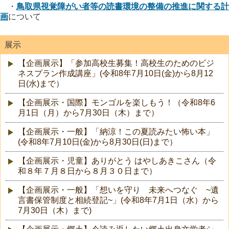
・
鳥取県視覚障がい者等の読書環境の整備の推進に関する計
画
について
展示
【企画展示】「参加高校生募集！高校生のためのビジ
ネスプラン作成講座」(令和8年7月10日(金)から8月12
日(水)まで）
【企画展示・国際】モンゴルを楽しもう！（令和8年6
月1日（月）から7月30日（木）まで）
【企画展示・一般】「納涼！この夏読みたい怖い本」
(令和8年7月10日(金)から8月30日(日)まで）
【企画展示・児童】ありがとう はやしあきこさん（令
和８年７月８日から８月３０日まで）
【企画展示・一般】「想いを守り 未来へつなぐ ~遺
言書保管制度と相続登記~」(令和8年7月1日（水）から
7月30日（木）まで)