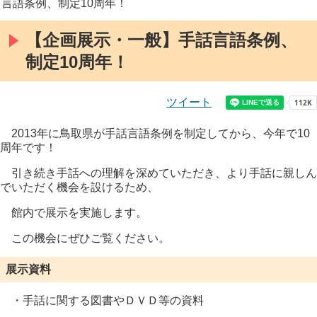
言語条例、制定10周年！
【企画展示・一般】手話言語条例、
制定10周年！
ツイート
2013年に鳥取県が手話言語条例を制定してから、今年で10
周年です！
引き続き手話への理解を深めていただき、より手話に
親しん
でいただく機会を設けるため、
館内で展示を実施します。
この機会にぜひご覧ください。
展示資料
・手話に関する図書やＤＶＤ等の資料