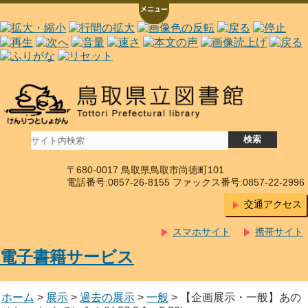
〒680-0017 鳥取県鳥取市尚徳町101
電話番号:0857-26-8155 ファックス番号:0857-22-2996
交通アクセス
スマホサイト
携帯サイト
電子書籍サービス
ホーム
>
展示
>
過去の展示
>
一般
> 【企画展示・一般】あの