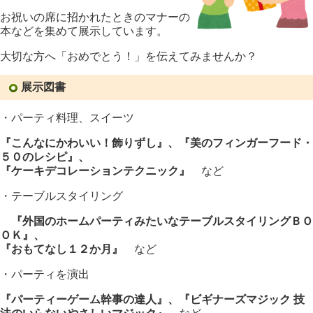
お祝いの席に招かれたときのマナーの
本などを集めて展示しています。
大切な方へ
「おめでとう！」
を伝えてみませんか？
展示図書
・パーティ料理、スイーツ
『こんなにかわいい！飾りずし』、『美のフィンガーフード・
５０のレシピ』、
『ケーキデコレーションテクニック』
など
・テーブルスタイリング
『外国のホームパーティみたいなテーブルスタイリングＢＯ
ＯＫ
』、
『おもてなし１２か月』
など
・パーティを演出
『パーティーゲーム幹事の達人』、『ビギナーズマジック 技