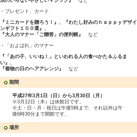
法のいらないやさしいマジック』
など
・プレゼント、カード
『ミニカードを贈ろう！』、『わたし好みのｈａｐｐｙデザイ
ンギフト１００選』、
『大人のマナー「ご贈答」の便利帳』
など
・「およばれ」のマナー
『「あの子、いいね！」といわれる人の食べかた＆ふるま
い』、
『着物の日のヘアアレンジ』
など
期間
平成27年3月1日（日）から3月30日（月）
※3月12日（木）は休館日です。
※土・日・月・祝日は午後5時まで、それ以外は午
後6時30分まで開館です。
場所