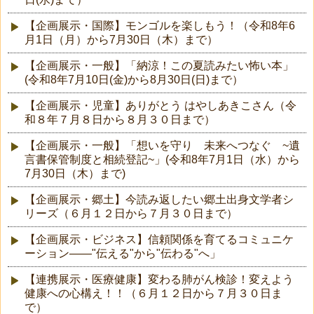
【企画展示・国際】モンゴルを楽しもう！（令和8年6
月1日（月）から7月30日（木）まで）
【企画展示・一般】「納涼！この夏読みたい怖い本」
(令和8年7月10日(金)から8月30日(日)まで）
【企画展示・児童】ありがとう はやしあきこさん（令
和８年７月８日から８月３０日まで）
【企画展示・一般】「想いを守り 未来へつなぐ ~遺
言書保管制度と相続登記~」(令和8年7月1日（水）から
7月30日（木）まで)
【企画展示・郷土】今読み返したい郷土出身文学者シ
リーズ（６月１２日から７月３０日まで）
【企画展示・ビジネス】信頼関係を育てるコミュニケ
ーション――"伝える"から"伝わる"へ」
【連携展示・医療健康】変わる肺がん検診！変えよう
健康への心構え！！（６月１２日から７月３０日ま
で）