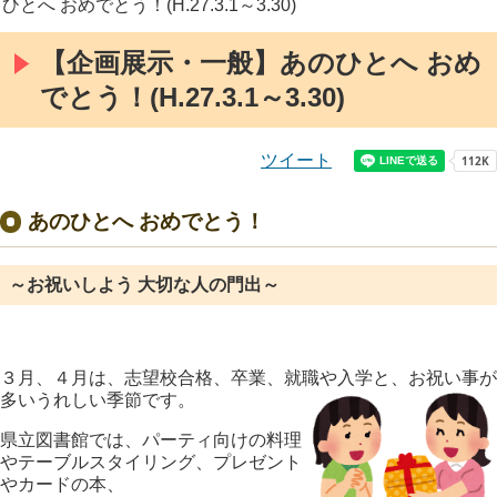
ひとへ おめでとう！(H.27.3.1～3.30)
【企画展示・一般】あのひとへ おめ
でとう！(H.27.3.1～3.30)
ツイート
あのひとへ おめでとう！
～お祝いしよう 大切な人の門出～
３月、４月は、志望校合格、卒業、就職や入学と、お祝い事が
多いうれしい季節です。
県立図書館では、
パーティ向けの料理
や
テーブルスタイリング
、
プレゼント
や
カード
の本、