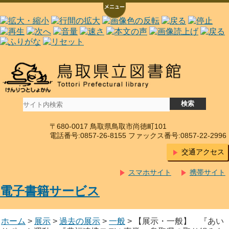
〒680-0017 鳥取県鳥取市尚徳町101
電話番号:0857-26-8155 ファックス番号:0857-22-2996
交通アクセス
スマホサイト
携帯サイト
電子書籍サービス
ホーム
>
展示
>
過去の展示
>
一般
> 【展示・一般】 『あい