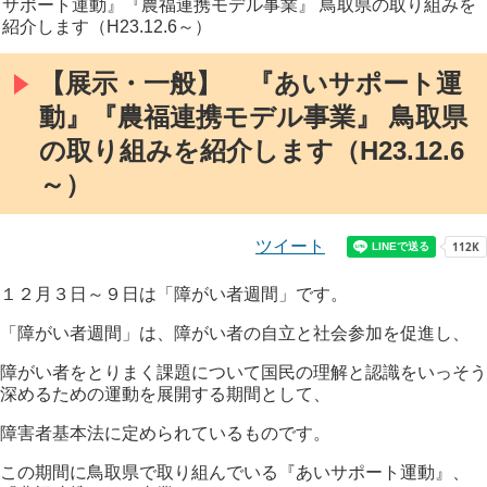
サポート運動』『農福連携モデル事業』 鳥取県の取り組みを
紹介します（H23.12.6～）
【展示・一般】 『あいサポート運
動』『農福連携モデル事業』 鳥取県
の取り組みを紹介します（H23.12.6
～）
ツイート
１２月３日～９日は「障がい者週間」です。
「障がい者週間」は、障がい者の自立と社会参加を促進し、
障がい者をとりまく
課題
について国民の理解と認識をいっそう
深めるための運動を展開する期間として、
障害者基本法に定められているものです。
この期間に鳥取県で取り組んでいる『あいサポート運動』、