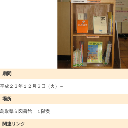
期間
平成２３年１２月６日（火）～
場所
鳥取県立図書館 １階奥
関連リンク