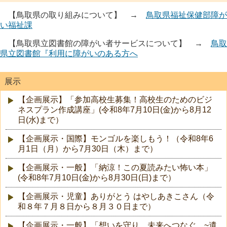
【鳥取県の取り組みについて】 →
鳥取県福祉保健部障が
い福祉課
【鳥取県立図書館の障がい者サービスについて】 →
鳥取
県立図書館『利用に障がいのある方へ
展示
【企画展示】「参加高校生募集！高校生のためのビジ
ネスプラン作成講座」(令和8年7月10日(金)から8月12
日(水)まで）
【企画展示・国際】モンゴルを楽しもう！（令和8年6
月1日（月）から7月30日（木）まで）
【企画展示・一般】「納涼！この夏読みたい怖い本」
(令和8年7月10日(金)から8月30日(日)まで）
【企画展示・児童】ありがとう はやしあきこさん（令
和８年７月８日から８月３０日まで）
【企画展示・一般】「想いを守り 未来へつなぐ ~遺