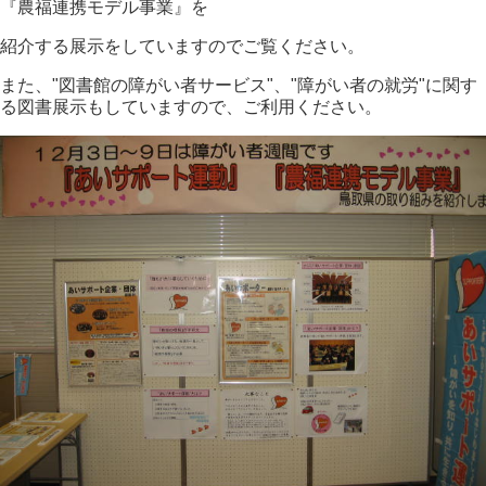
『農福連携モデル事業』を
紹介する展示をしていますので
ご覧ください。
また、"図書館の障がい者サービス"、"障がい者の就労"に関す
る図書展示もしていますので、ご利用ください。