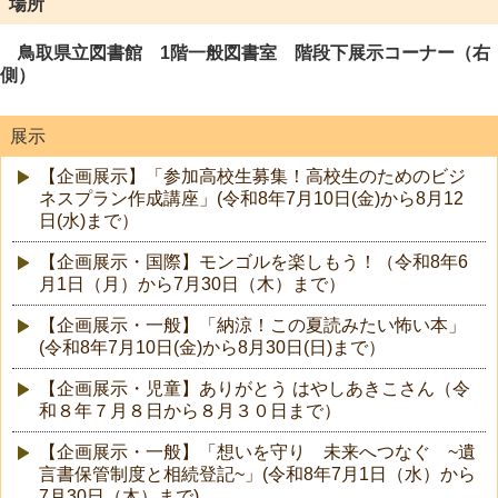
場所
鳥取県立図書館 1階一般図書室 階段下展示コーナー（右
側）
展示
【企画展示】「参加高校生募集！高校生のためのビジ
ネスプラン作成講座」(令和8年7月10日(金)から8月12
日(水)まで）
【企画展示・国際】モンゴルを楽しもう！（令和8年6
月1日（月）から7月30日（木）まで）
【企画展示・一般】「納涼！この夏読みたい怖い本」
(令和8年7月10日(金)から8月30日(日)まで）
【企画展示・児童】ありがとう はやしあきこさん（令
和８年７月８日から８月３０日まで）
【企画展示・一般】「想いを守り 未来へつなぐ ~遺
言書保管制度と相続登記~」(令和8年7月1日（水）から
7月30日（木）まで)