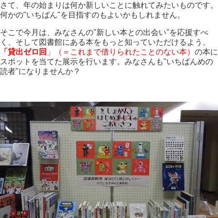
さて、年の始まりは何か新しいことに触れてみたいものです。
何かの"いちばん"を目指すのもよいかもしれません。
そこで今月は、みなさんの"新しい本との出会い"を応援すべ
く、そして図書館にある本をもっと知っていただけるよう、
「貸出ゼロ回
」（＝これまで借りられたことのない本）
の本に
スポットを当てた展示を行います。みなさんも"いちばんめの
読者"になりませんか？