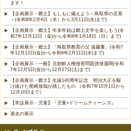
ます！
【企画展示・郷土】もしもに備えよう～鳥取県の災害
～(令和8年2月4日（水）から3月11日(水)まで)
【企画展示・郷土】年末年始は郷土文学を楽しもう(令
和7年12月12日（金)から令和8年1月18日（日）まで)
【企画展示・郷土】「鳥取県教育の父 遠藤董」(令和7
年12月12日(金)から令和8年2月11日(水)まで)
【企画展示・一般】北朝鮮人権侵害問題啓発週間(令和
7年12月5日(金)から12月27日(土)まで)
【企画展示・郷土】生誕140周年記念 明治大正を駆
け抜けた尾崎放哉が残したもの （令和7年10月1日から
12月10日まで）
【常設展示・児童】『児童×ドリームティーンズ』
過去の展示