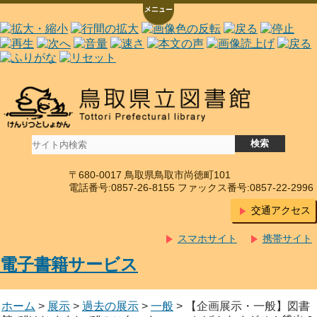
〒680-0017 鳥取県鳥取市尚徳町101
電話番号:0857-26-8155 ファックス番号:0857-22-2996
交通アクセス
スマホサイト
携帯サイト
電子書籍サービス
ホーム
>
展示
>
過去の展示
>
一般
> 【企画展示・一般】図書