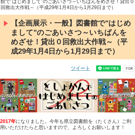
館で"はじめまして"のごあいさつ～いちばんをめざせ！貸出０
回救出大作戦～（平成29年1月4日から1月29日まで）
【企画展示・一般】図書館で"はじめ
まして"のごあいさつ～いちばんを
めざせ！貸出０回救出大作戦～（平
成29年1月4日から1月29日まで）
ツイート
2017年
になりました。今年も県立図書館を（たくさん）ご利
用いただけたらと思いますので、よろしくお願いします！