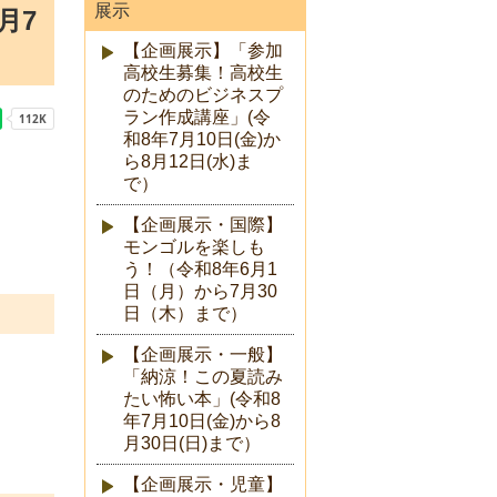
展示
月7
【企画展示】「参加
高校生募集！高校生
のためのビジネスプ
ラン作成講座」(令
和8年7月10日(金)か
ら8月12日(水)ま
で）
【企画展示・国際】
モンゴルを楽しも
う！（令和8年6月1
日（月）から7月30
日（木）まで）
【企画展示・一般】
「納涼！この夏読み
たい怖い本」(令和8
年7月10日(金)から8
月30日(日)まで）
【企画展示・児童】