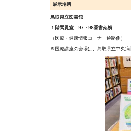
展示場所
鳥取県立図書館
１階閲覧室 97・98番書架横
（医療・健康情報コーナー通路側）
※医療講座の会場は、鳥取県立中央病