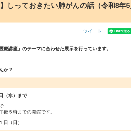
】しっておきたい肺がんの話（令和8年5
ツイート
医療講座」のテーマに合わせた展示を行っています。
んか？
日（水）まで
で
５時までの開館です。
５月３１日（日）