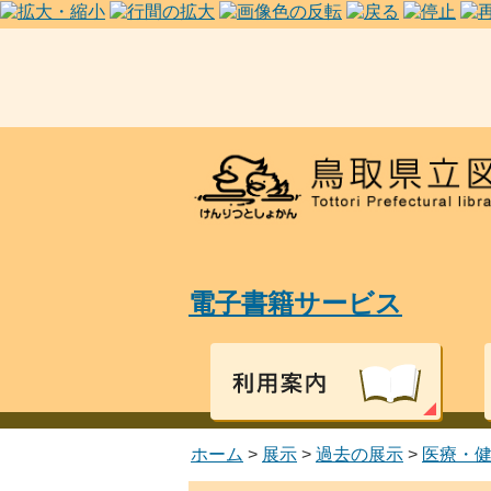
電子書籍サービス
ホーム
>
展示
>
過去の展示
>
医療・