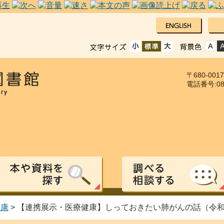
〒680-00
電話番号:085
健康
> 【連携展示・医療健康】しっておきたい肺がんの話（令和8