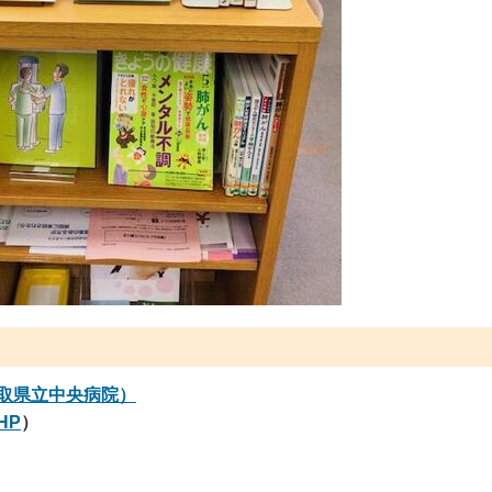
取県立中央病院）
HP
）