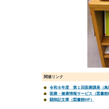
関連リンク
令和８年度 第１回医療講座（鳥
医療・健康情報サービス（図書館
闘病記文庫（図書館HP）