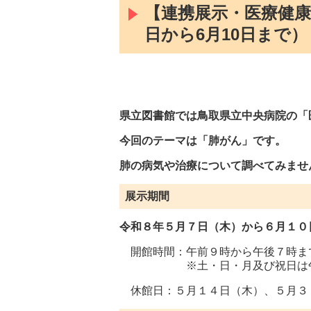
【連携展示・医療健康
日から6月10日まで）
県立図書館では鳥取県立中央病院の「
今回のテーマは「肺がん」です。
肺の病気や治療について調べてみませ
展示期間
令和８年
５
月７日（木）から
６
月
１０
開館時間：午前９時から午後７時ま
※土・日・月及び祝日は午後
休館日：５月１４日（木）、