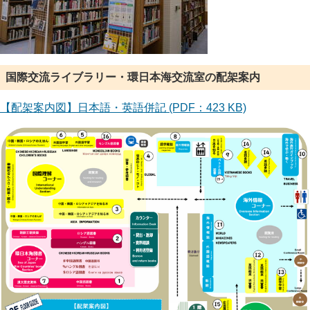
国際交流ライブラリー・環日本海交流室の配架案内
【配架案内図】日本語・英語併記 (PDF：423 KB)