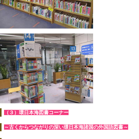
（３）環日本海図書コーナー
～古くからつながりの深い環日本海諸国の外国語図書～