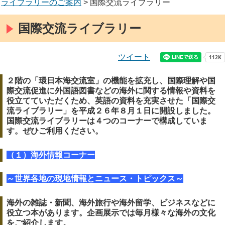
ライブラリーのご案内
> 国際交流ライブラリー
国際交流ライブラリー
ツイート
２階の「環日本海交流室」の機能を拡充し、国際理解や国
際交流促進に外国語図書などの海外に関する情報や資料を
役立てていただくため、英語の資料を充実させた「国際交
流ライブラリー」を平成２６年８月１日に開設しました。
国際交流ライブラリーは４つのコーナーで構成していま
す。ぜひご利用ください。
（１）海外情報コーナー
～世界各地の現地情報とニュース・トピックス～
海外の雑誌・新聞、海外旅行や海外留学、ビジネスなどに
役立つ本があります。企画展示では毎月様々な海外の文化
をご紹介します。