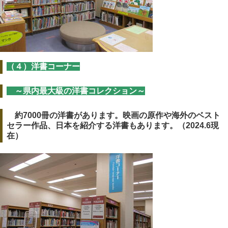
（４）洋書コーナー
～県内最大級の洋書コレクション～
約7000冊の洋書があります。映画の原作や海外のベスト
セラー作品、日本を紹介する洋書もあります。（2024.6現
在）