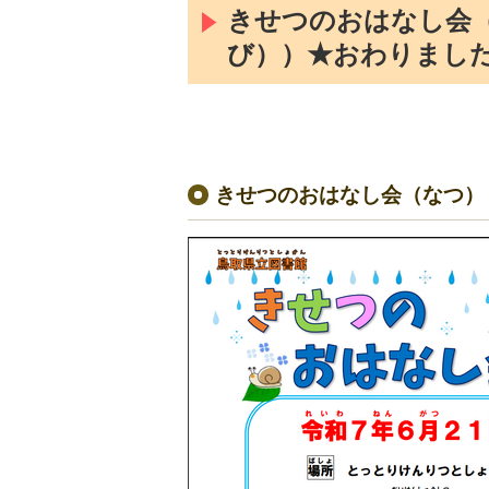
きせつのおはなし会
び））★おわりまし
きせつのおはなし会（なつ）