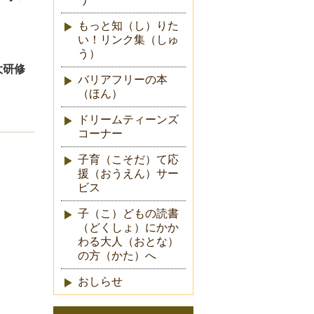
もっと知（し）りた
い！リンク集（しゅ
う）
大研修
バリアフリーの本
（ほん）
ドリームティーンズ
コーナー
子育（こそだ）て応
援（おうえん）サー
ビス
子（こ）どもの読書
（どくしょ）にかか
わる大人（おとな）
の方（かた）へ
おしらせ