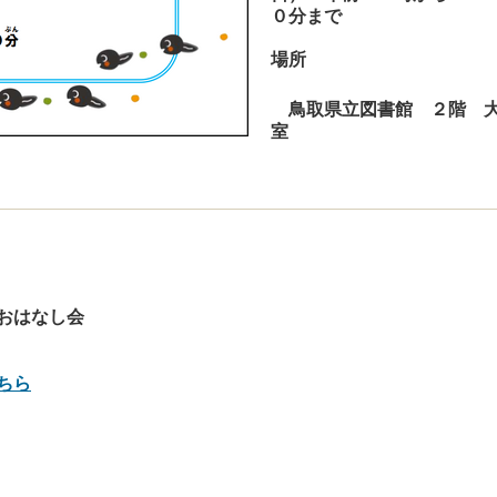
０分まで
場所
鳥取県立図書館 ２階 
室
おはなし会
ちら