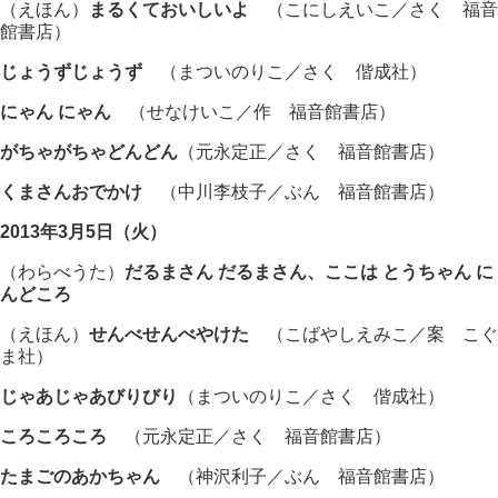
（えほん）
まるくておいしいよ
（こにしえいこ／さく 福音
館書店）
じょうずじょうず
（まついのりこ／さく 偕成社）
にゃん にゃん
（せなけいこ／作 福音館書店）
がちゃがちゃどんどん
（元永定正／さく 福音館書店）
くまさんおでかけ
（中川李枝子／ぶん 福音館書店）
2013年3月5日（火）
（わらべうた）
だるまさん だるまさん、ここは とうちゃん に
んどころ
（えほん）
せんべせんべやけた
（こばやしえみこ／案 こぐ
ま社）
じゃあじゃあびりびり
（まついのりこ／さく 偕成社）
ころころころ
（元永定正／さく 福音館書店）
たまごのあかちゃん
（神沢利子／ぶん 福音館書店）