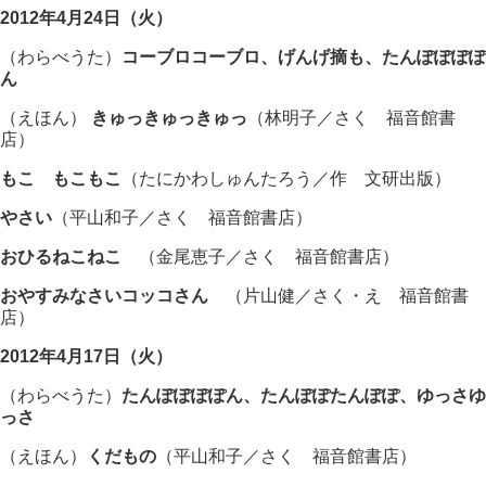
2012年4月24日（火）
（わらべうた）
コーブロコーブロ、げんげ摘も、たんぽぽぽぽ
ん
（えほん）
きゅっきゅっきゅっ
（林明子／さく 福音館書
店）
もこ もこもこ
（たにかわしゅんたろう／作 文研出版）
やさい
（平山和子／さく 福音館書店）
おひるねこねこ
（金尾恵子／さく 福音館書店）
おやすみなさいコッコさん
（片山健／さく・え 福音館書
店）
2012年4月17日（火）
（わらべうた）
たんぽぽぽぽん、たんぽぽたんぽぽ、ゆっさゆ
っさ
（えほん）
くだもの
（平山和子／さく 福音館書店）