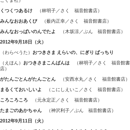
こぐま社）
くつくつあるけ
（林明子／さく 福音館書店）
みんなおおあくび
（薮内正幸／さく 福音館書店）
みんなおっぱいのんでたよ
（木坂涼／ぶん 福音館書店）
2012年9月18日（火）
（わらべうた）
おつきさま えらいの、にぎり ぱっちり
（えほん）
おつきさまこんばんは
（林明子／さく 福音館書
店）
がたんごとんがたんごとん
（安西水丸／さく 福音館書店）
まるくておいしいよ
（こにしえいこ／さく 福音館書店）
ころころころ
（元永定正／さく 福音館書店）
たまごのあかちゃん
（神沢利子／ぶん 福音館書店）
2012年9月11日（火）