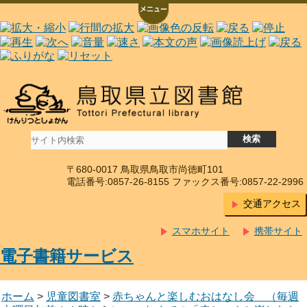
〒680-0017 鳥取県鳥取市尚徳町101
電話番号:0857-26-8155 ファックス番号:0857-22-2996
交通アクセス
スマホサイト
携帯サイト
電子書籍サービス
ホーム
>
児童図書室
>
赤ちゃんと楽しむおはなし会 （毎週