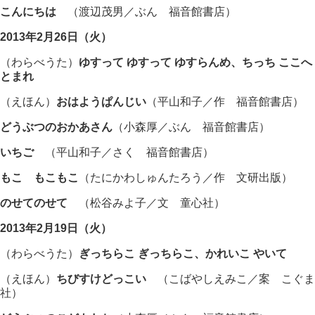
こんにちは
（渡辺茂男／ぶん 福音館書店）
2013年2月26日（火）
（わらべうた）
ゆすって ゆすって ゆすらんめ、ちっち ここへ
とまれ
（えほん）
おはようぱんじい
（平山和子／作 福音館書店）
どうぶつのおかあさん
（小森厚／ぶん 福音館書店）
いちご
（平山和子／さく 福音館書店）
もこ もこもこ
（たにかわしゅんたろう／作 文研出版）
のせてのせて
（松谷みよ子／文 童心社）
2013年2月19日（火）
（わらべうた）
ぎっちらこ ぎっちらこ、かれいこ やいて
（えほん）
ちびすけどっこい
（こばやしえみこ／案 こぐま
社）