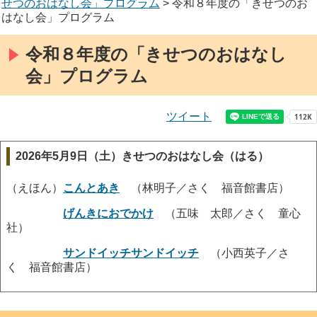
せつのおはなし会」プログラム
> 令和８年度の「きせつのお
はなし会」プログラム
令和８年度の「きせつのおはなし
会」プログラム
ツイート
2026年5月9日（土）きせつのおはなし会（はる）
（えほん）
こんとあき
（林明子／さく 福音館書店）
げんきにおでかけ
（五味 太郎／さく 童心
社）
サンドイッチサンドイッチ
（小西英子／さ
く 福音館書店）