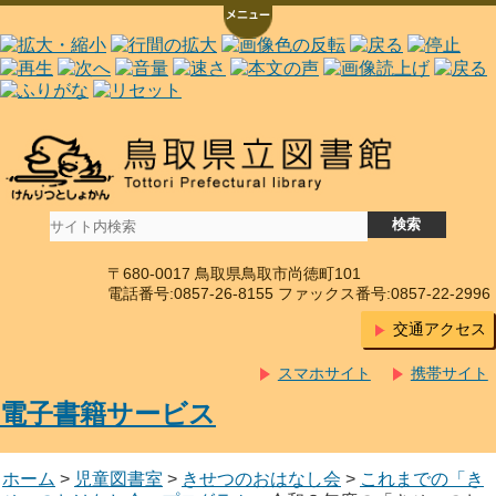
〒680-0017 鳥取県鳥取市尚徳町101
電話番号:0857-26-8155 ファックス番号:0857-22-2996
交通アクセス
スマホサイト
携帯サイト
電子書籍サービス
ホーム
>
児童図書室
>
きせつのおはなし会
>
これまでの「き