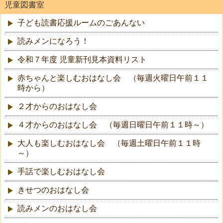
児童図書室
子ども読書応援ルームのごあんない
読みメンになろう！
令和７年度 児童新刊見本資料リスト
赤ちゃんと楽しむおはなし会 （毎週火曜日午前１１
時から）
２才からのおはなし会
４才からのおはなし会 （毎週日曜日午前１１時～）
大人も楽しむおはなし会 （毎週土曜日午前１１時
～）
手話で楽しむおはなし会
きせつのおはなし会
読みメンのおはなし会