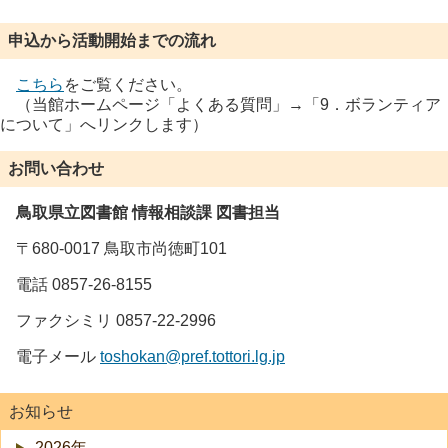
申込から活動開始までの流れ
こちら
をご覧ください。
（当館ホームページ「よくある質問」→「9．ボランティア
について」へリンクします）
お問い合わせ
鳥取県立図書館 情報相談課 図書担当
〒680-0017 鳥取市尚徳町101
電話 0857-26-8155
ファクシミリ 0857-22-2996
電子メール
toshokan@pref.tottori.lg.jp
お知らせ
2026年