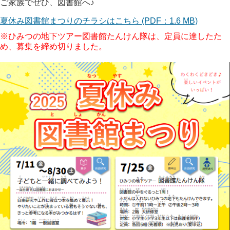
ご家族でぜひ、図書館へ♪
夏休み図書館まつりのチラシはこちら (PDF：1.6 MB)
※ひみつの地下ツアー図書館たんけん隊は、定員に達したた
め、募集を締め切りました。