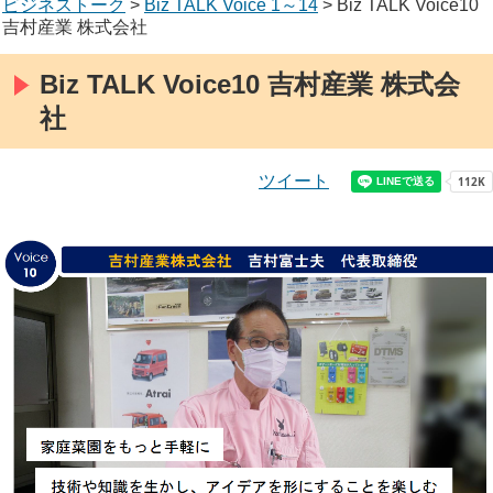
ビジネストーク
>
Biz TALK Voice 1～14
> Biz TALK Voice10
吉村産業 株式会社
Biz TALK Voice10 吉村産業 株式会
社
ツイート