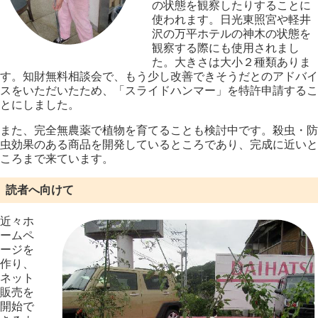
の状態を観察したりすることに
使われます。日光東照宮や軽井
沢の万平ホテルの神木の状態を
観察する際にも使用されまし
た。大きさは大小２種類ありま
す。知財無料相談会で、もう少し改善できそうだとのアドバイ
スをいただいたため、「スライドハンマー」を特許申請するこ
とにしました。
また、完全無農薬で植物を育てることも検討中です。殺虫・防
虫効果のある商品を開発しているところであり、完成に近いと
ころまで来ています。
読者へ向けて
近々ホ
ームペ
ージを
作り、
ネット
販売を
開始で