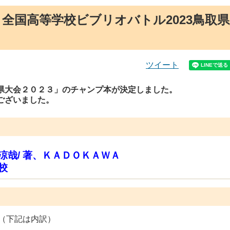
全国高等学校ビブリオバトル2023鳥取
ツイート
県大会２０２３」のチャンプ本が決定しました。
ございました。
涼哉/ 著、ＫＡＤＯＫＡＷＡ
校
（下記は内訳）