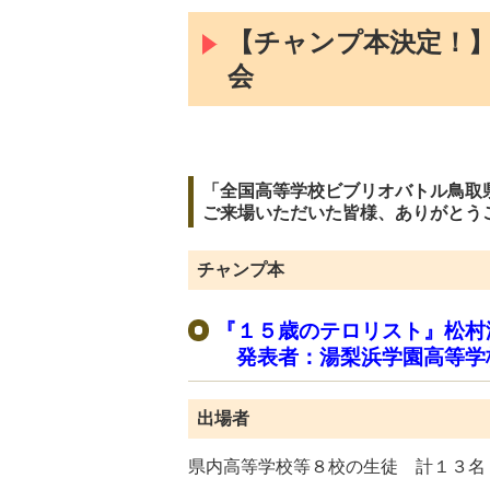
【チャンプ本決定！】
会
「全国高等学校ビブリオバトル鳥取
ご来場いただいた皆様、ありがとう
チャンプ本
『１５歳のテロリスト』松村
発表者：湯梨浜学園高等学
出場者
県内高等学校等８校の生徒 計１３名