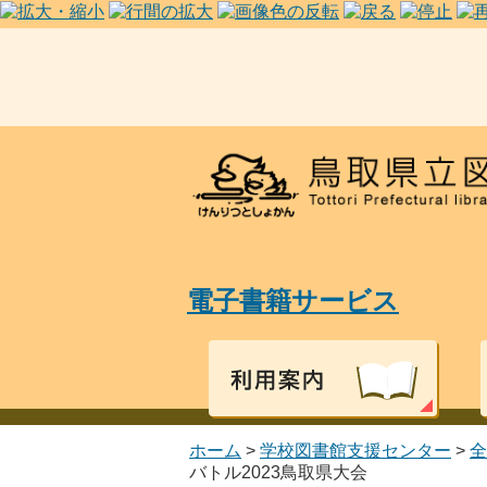
電子書籍サービス
ホーム
>
学校図書館支援センター
>
全
バトル2023鳥取県大会