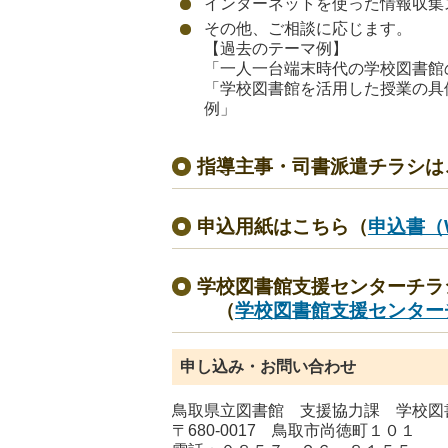
インターネットを使った情報
その他、ご相談に応じます。
【過去のテーマ例】
「一人一台端末時代の学校図書館
「学校図書館を活用した授業の具
例」
指導主事・司書派遣チラシは
申込用紙はこちら（
申込書（W
学校図書館支援センターチラ
（
学校図書館支援センターチ
申し込み・お問い合わせ
鳥取県立図書館 支援協力課 学校図
〒680-0017 鳥取市尚徳町１０１