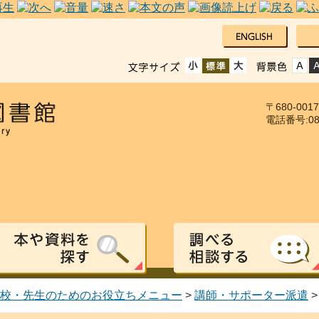
〒680-00
電話番号:085
校・先生のためのお役立ちメニュー
>
講師・サポーター派遣