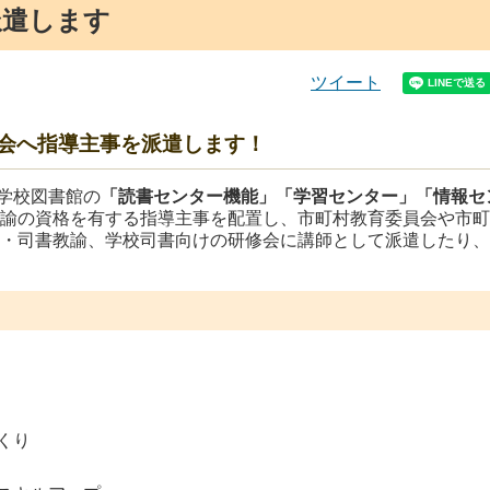
派遣します
ツイート
会へ指導主事を派遣します！
学校図書館の
「読書センター機能」
「学習センター」「情報セ
教諭の資格を有する指導主事を配置し、市町村教育委員会や市
員・司書教諭、学校司書向けの研修会に講師として派遣したり
くり