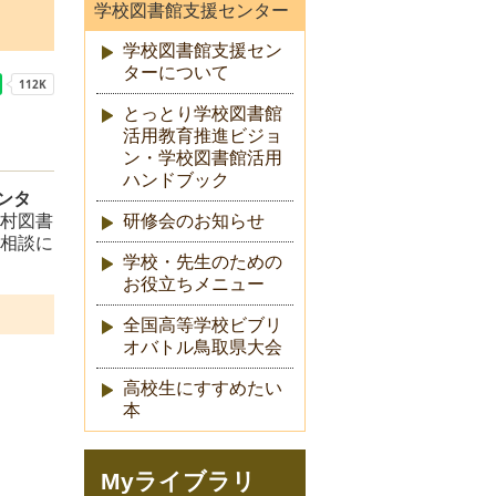
学校図書館支援センター
学校図書館支援セン
ターについて
とっとり学校図書館
活用教育推進ビジョ
ン・学校図書館活用
ハンドブック
ンタ
研修会のお知らせ
町村図書
、相談に
学校・先生のための
お役立ちメニュー
全国高等学校ビブリ
オバトル鳥取県大会
高校生にすすめたい
本
Myライブラリ