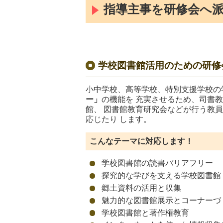
指導主事を研修会へ
学校図書館活用のための研修
小中学校、高等学校、特別支援学校の
ー」
の機能を 充実させるため、司書
館、 図書館教育研究会などが行う教
応じたり します。
こんなテーマに対応します！
学校図書館の
読書バリアフリー
探究的な学びを
支える学校図書館
郷土資料の活用と収集
魅力的な図書館展示とコーナーづ
学校図書館と著作権教育