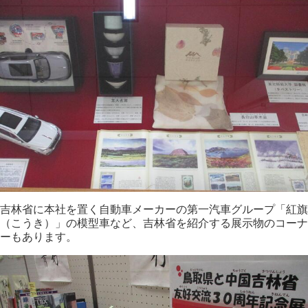
吉林省に本社を置く自動車メーカーの第一汽車グループ「紅旗
（こうき）」の模型車など、吉林省を紹介する展示物のコーナ
ーもあります。