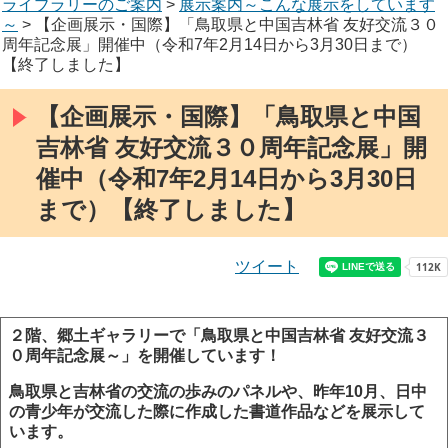
ライブラリーのご案内
>
展示案内～こんな展示をしています
～
> 【企画展示・国際】「鳥取県と中国吉林省 友好交流３０
周年記念展」開催中（令和7年2月14日から3月30日まで）
【終了しました】
【企画展示・国際】「鳥取県と中国
吉林省 友好交流３０周年記念展」開
催中（令和7年2月14日から3月30日
まで）【終了しました】
ツイート
２階、郷土ギャラリーで「鳥取県と中国吉林省 友好交流３
０周年記念展
～」を開催しています！
鳥取県と吉林省の交流の歩みのパネルや、昨年10月、日中
の青少年が交流した際に作成した書道作品などを展示して
います。