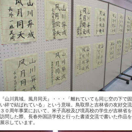
『山川異域、風月同天』・・・「離れていても同じ空の下で固
い絆で結ばれている」という意味。鳥取県と吉林省の友好交流
３０周年事業において、米子高校及び境高校の学生が吉林省を
訪問した際、長春外国語学校と行った書道交流で書いた作品を
展示しています。