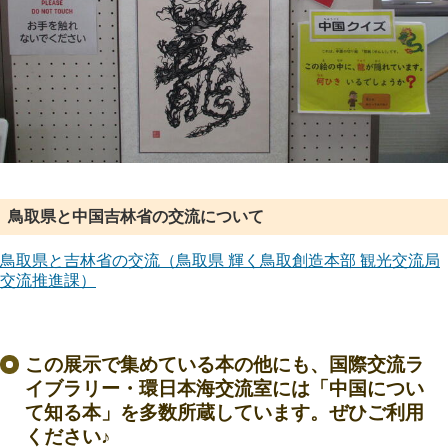
鳥取県と中国吉林省の交流について
鳥取県と吉林省の交流（鳥取県 輝く鳥取創造本部 観光交流局
交流推進課）
この展示で集めている本の他にも、国際交流ラ
イブラリー・環日本海交流室には「中国につい
て知る本」を多数所蔵しています。ぜひご利用
ください♪