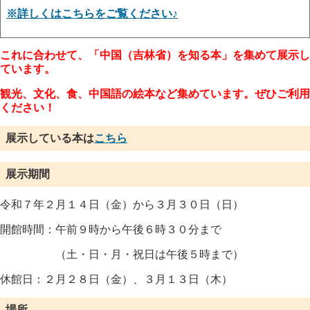
※詳しくはこちらをご覧ください♪
これに合わせて、「中国（吉林省）を知る本」を集めて展示し
ています。
観光、文化、食、中国語の絵本など集めています。ぜひご利用
ください！
展示している本は
こちら
展示期間
令和７
年２
月１４
日（金
）から３月３０日（日）
開館時間：午前９時から午後６時３０分まで
（
土・日・月・祝日
は午後５時まで）
休館日：２
月２８日（金）、３月１３日（木）
場所