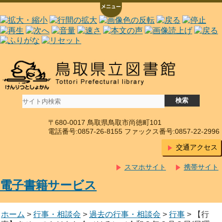
〒680-0017 鳥取県鳥取市尚徳町101
電話番号:0857-26-8155 ファックス番号:0857-22-2996
交通アクセス
スマホサイト
携帯サイト
電子書籍サービス
ホーム
>
行事・相談会
>
過去の行事・相談会
>
行事
> 【行