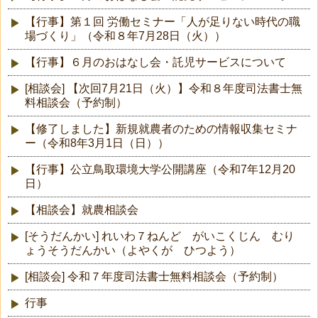
【行事】第１回 労働セミナー「人が足りない時代の職
場づくり」（令和８年7月28日（火））
【行事】６月のおはなし会・託児サービスについて
[相談会] 【次回7月21日（火）】令和８年度司法書士無
料相談会（予約制）
【修了しました】新規就農者のための情報収集セミナ
ー（令和8年3月1日（日））
【行事】公立鳥取環境大学公開講座（令和7年12月20
日）
【相談会】就農相談会
[そうだんかい] れいわ７ねんど がいこくじん むり
ょうそうだんかい（よやくが ひつよう）
[相談会] 令和７年度司法書士無料相談会（予約制）
行事