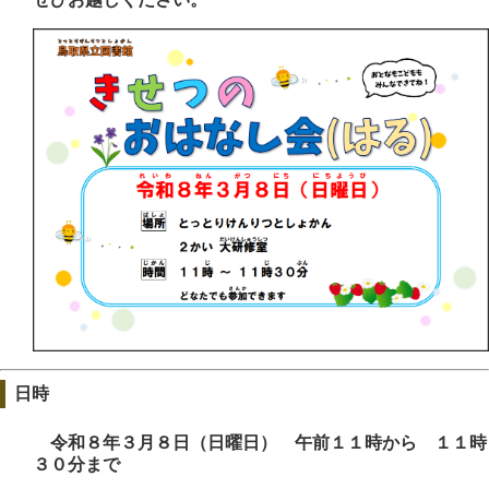
日時
令和８
年３月８日（日曜日） 午前１１時から １１時
３０分まで