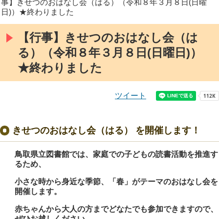
事】きせつのおはなし会（はる）（令和８年３月８日(日曜
日)）★終わりました
【行事】きせつのおはなし会（は
る）（令和８年３月８日(日曜日)）
★終わりました
ツイート
きせつのおはなし会（はる） を開催します！
鳥取県立図書館では、家庭での子どもの読書活動を推進す
るため、
小さな時から身近な季節、「春」がテーマ
のおはなし会を
開催します。
赤ちゃんから大人の方までどなたでも参加できますので、
ぜひお越しください。