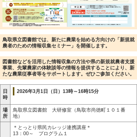
鳥取県立図書館では、新たに農業を始める方向けの「
新規就
農者のための情報収集セミナー
」
を開催します。
図書館などを活用した情報収集の方法や県の新規就農者支援
事業、先輩農家の体験談等の情報を提供することにより、新
たな農業従事者等をサポートします。ぜひご参加ください。
2026年3月1日（日）13時～16時15分
日
時
場
鳥取県立図書館 大研修室（鳥取市尚徳町１０１番
所
地）
＊とっとり県民カレッジ連携講座＊
13：00～ プログラム１