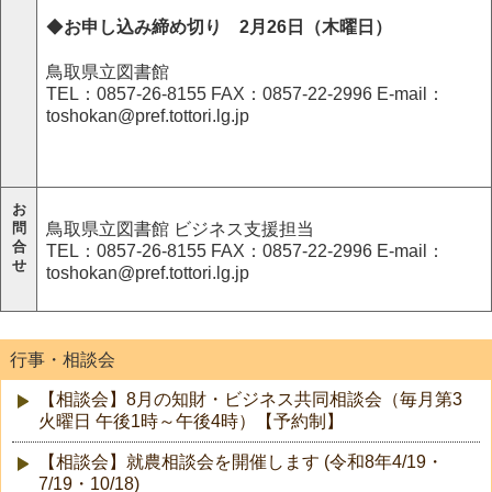
◆
お申し込み締め切り 2月26日（木曜日）
鳥取県立図書館
TEL：0857-26-8155 FAX：0857-22-2996 E-mail：
toshokan@pref.tottori.lg.jp
お
問
鳥取県立図書館 ビジネス支援担当
合
TEL：0857-26-8155 FAX：0857-22-2996 E-mail：
せ
toshokan@pref.tottori.lg.jp
行事・相談会
【相談会】8月の知財・ビジネス共同相談会（毎月第3
火曜日 午後1時～午後4時）【予約制】
【相談会】就農相談会を開催します (令和8年4/19・
7/19・10/18)