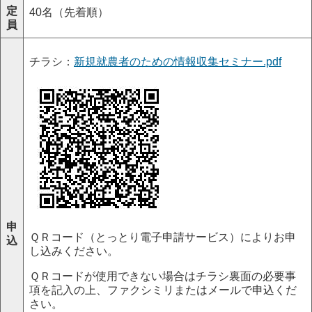
定
40名（先着順）
員
チラシ：
新規就農者のための情報収集セミナー.pdf
申
ＱＲコード（とっとり電子申請サービス）によりお申
込
し込みください。
ＱＲコードが使用できない場合はチラシ裏面の必要事
項を記入の上、ファクシミリまたはメールで申込くだ
さい。