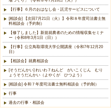
場づくり」（令和８年7月28日（火））
【行事】６月のおはなし会・託児サービスについて
[相談会] 【次回7月21日（火）】令和８年度司法書士無
料相談会（予約制）
【修了しました】新規就農者のための情報収集セミナ
ー（令和8年3月1日（日））
【行事】公立鳥取環境大学公開講座（令和7年12月20
日）
【相談会】就農相談会
[そうだんかい] れいわ７ねんど がいこくじん むり
ょうそうだんかい（よやくが ひつよう）
[相談会] 令和７年度司法書士無料相談会（予約制）
行事
過去の行事・相談会