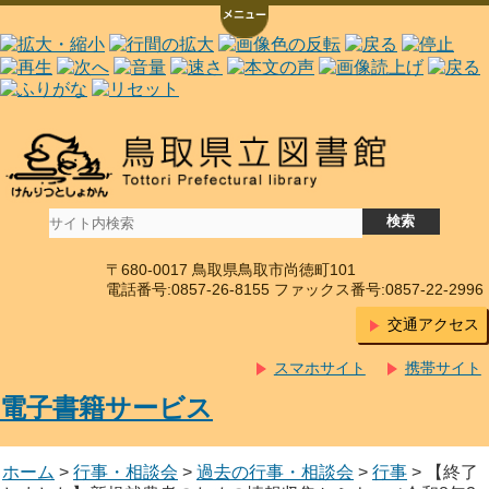
〒680-0017 鳥取県鳥取市尚徳町101
電話番号:0857-26-8155 ファックス番号:0857-22-2996
交通アクセス
スマホサイト
携帯サイト
電子書籍サービス
ホーム
>
行事・相談会
>
過去の行事・相談会
>
行事
> 【終了