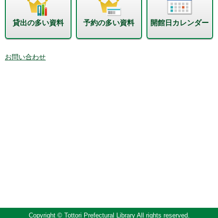
貸出の多い資料
予約の多い資料
開館日カレンダー
お問い合わせ
Copyright © Tottori Prefectural Library All rights reserved.