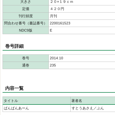
大きさ
２０×１９ｃｍ
定価
４２０円
刊行頻度
月刊
問合わせ番号（書誌番号）
2200161523
NDC9版
E
巻号詳細
巻号
2014.10
通巻
235
内容一覧
タイトル
著者名
ぱんぱんあーん
すとうあさえ／ぶん