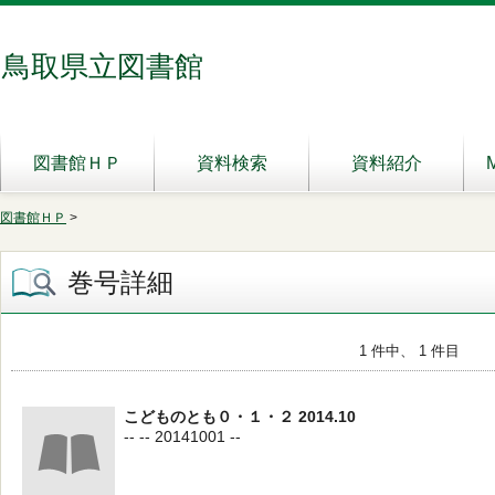
鳥取県立図書館
図書館ＨＰ
資料検索
資料紹介
図書館ＨＰ
>
巻号詳細
1 件中、 1 件目
こどものとも０・１・２ 2014.10
-- -- 20141001 --