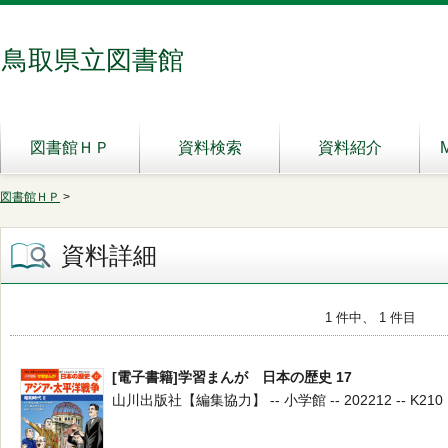
鳥取県立図書館
図書館ＨＰ
資料検索
資料紹介
図書館ＨＰ
>
資料詳細
1 件中、 1 件目
[電子書籍]学習まんが 日本の歴史 17
山川出版社【編集協力】 -- 小学館 -- 202212 -- K210