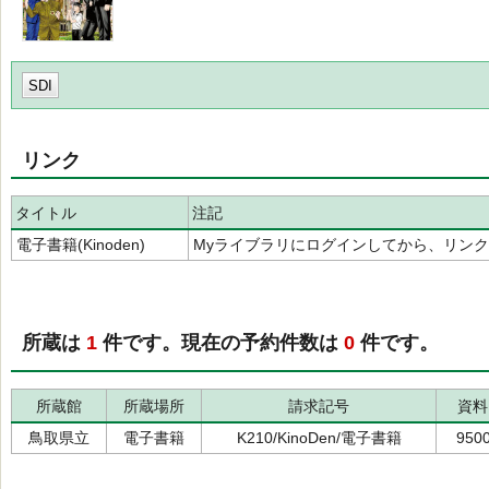
SDI
リンク
タイトル
注記
電子書籍(Kinoden)
Myライブラリにログインしてから、リン
所蔵は
1
件です。現在の予約件数は
0
件です。
所蔵館
所蔵場所
請求記号
資料
鳥取県立
電子書籍
K210/KinoDen/電子書籍
950