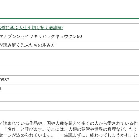
]名作に学ぶ人生を切り拓く教訓50
マナブジンセイヲキリヒラクキョウクン50
が読み解く先人たちの歩み方
0937
1
て読まれている作品や、国や人種を超えて多くの人から愛されている作
、「名作」と呼びます。そこには、人類の叡智や世界の真理など、たく
セージが込められています。「一生読まずに、終わってしまうかも」と