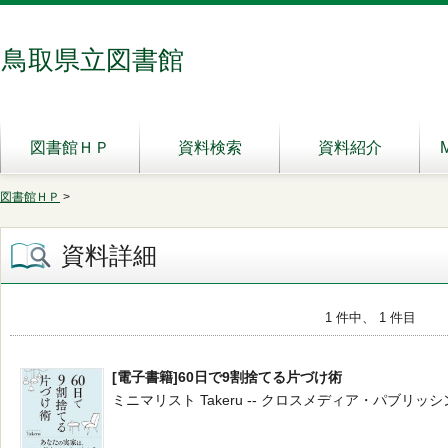
鳥取県立図書館
図書館ＨＰ
資料検索
資料紹介
図書館ＨＰ
>
資料詳細
1 件中、 1 件目
[電子書籍]60日で9割捨てる片づけ術
ミニマリスト Takeru -- クロスメディア・パブリッシング --