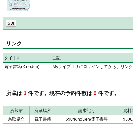
SDI
リンク
タイトル
注記
電子書籍(Kinoden)
Myライブラリにログインしてから、リン
所蔵は
1
件です。現在の予約件数は
0
件です。
所蔵館
所蔵場所
請求記号
資料
鳥取県立
電子書籍
590/KinoDen/電子書籍
9500