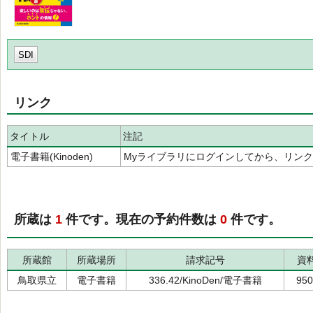
SDI
リンク
タイトル
注記
電子書籍(Kinoden)
Myライブラリにログインしてから、リン
所蔵は
1
件です。現在の予約件数は
0
件です。
所蔵館
所蔵場所
請求記号
資
鳥取県立
電子書籍
336.42/KinoDen/電子書籍
950