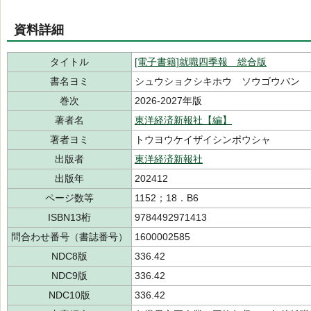
資料詳細
タイトル
[電子書籍]就職四季報 総合版
書名ヨミ
シュウショクシキホウ ソウゴウバン
巻次
2026-2027年版
著者名
東洋経済新報社【編】
著者ヨミ
トウヨウケイザイシンポウシャ
出版者
東洋経済新報社
出版年
202412
ページ数等
1152；18．B6
ISBN13桁
9784492971413
問合わせ番号（書誌番号）
1600002585
NDC8版
336.42
NDC9版
336.42
NDC10版
336.42