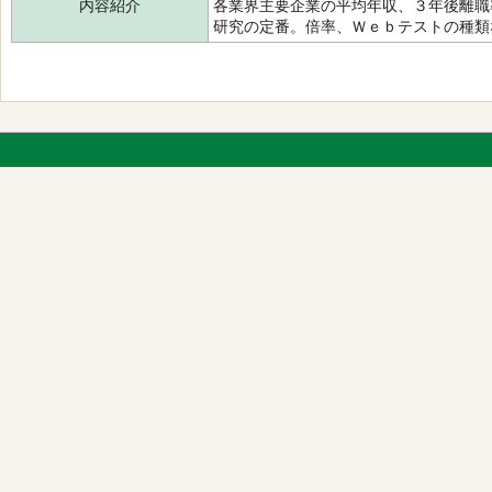
内容紹介
各業界主要企業の平均年収、３年後離職
研究の定番。倍率、Ｗｅｂテストの種類