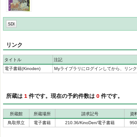
SDI
リンク
タイトル
注記
電子書籍(Kinoden)
Myライブラリにログインしてから、リン
所蔵は
1
件です。現在の予約件数は
0
件です。
所蔵館
所蔵場所
請求記号
資
鳥取県立
電子書籍
210.36/KinoDen/電子書籍
950