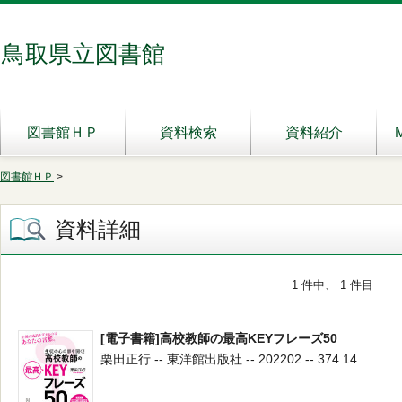
鳥取県立図書館
図書館ＨＰ
資料検索
資料紹介
図書館ＨＰ
>
資料詳細
1 件中、 1 件目
[電子書籍]高校教師の最高KEYフレーズ50
栗田正行 -- 東洋館出版社 -- 202202 -- 374.14