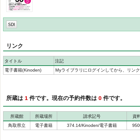
SDI
リンク
タイトル
注記
電子書籍(Kinoden)
Myライブラリにログインしてから、リン
所蔵は
1
件です。現在の予約件数は
0
件です。
所蔵館
所蔵場所
請求記号
資
鳥取県立
電子書籍
374.14/Kinoden/電子書籍
950