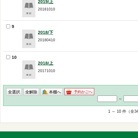
2019/上
20181010
9
2018/下
20180410
10
2018/上
20171010
本棚へ
予約かごへ
～
1 ～ 10 件（全3