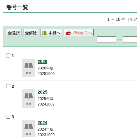
巻号一覧
1 ～ 10 件（全3
本棚へ
予約かごへ
～
1
2026
2026年版
20251006
2
2025
2025年版
20241007
3
2024
2024年版
20231009